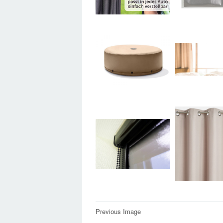
Post
Previous Image