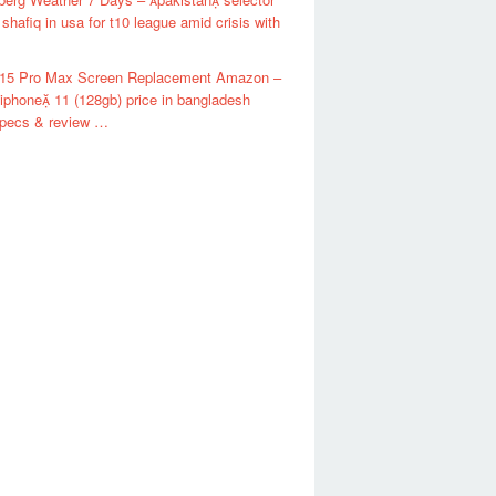
shafiq in usa for t10 league amid crisis with
 15 Pro Max Screen Replacement Amazon –
iphone 11 (128gb) price in bangladesh
specs & review …