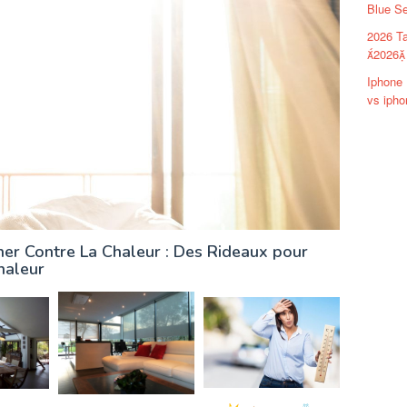
Blue Se
2026 Ta
2026 
Iphone 
vs ipho
her Contre La Chaleur : Des Rideaux pour
haleur