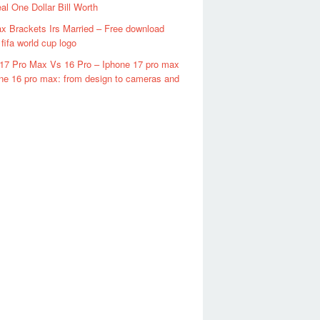
al One Dollar Bill Worth
x Brackets Irs Married – Free download
fifa world cup logo
17 Pro Max Vs 16 Pro – Iphone 17 pro max
ne 16 pro max: from design to cameras and