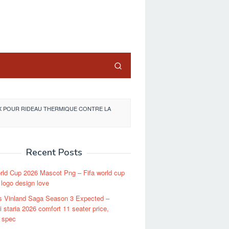
close
UX POUR RIDEAU THERMIQUE CONTRE LA
Recent Posts
rld Cup 2026 Mascot Png – Fifa world cup
 logo design love
s Vinland Saga Season 3 Expected –
 staria 2026 comfort 11 seater price,
 spec