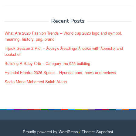
navigation
Recent Posts
What Are 2026 Fashion Trends – World cup 2026 logo and symbol,
meaning, history, png, brand
Hijack Season 2 Plot – cozy reading nook with bench and
bookshelf
Building A Baby Crib – Category:the 925 building
Hyundai Elantra 2026 Specs – Hyundai cars, news and reviews
Sadio Mane Mohamed Salah Afcon
Proudly powered by WordPress
/
Theme: Superfast