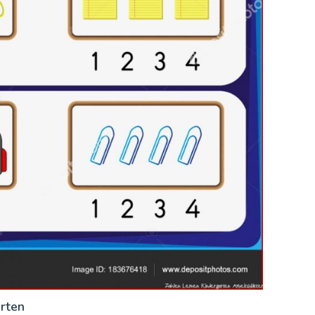
arten