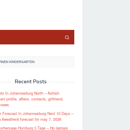
close
ERNEN KINDERGARTEN
Recent Posts
to In Johannesburg North – Ashish
ni profile, affairs, contacts, girlfriend,
, news
r Forecast In Johannesburg Next 10 Days –
 weather forecast for may 7, 2026
vorhersage Homburg 3 Tage – Hp laptops