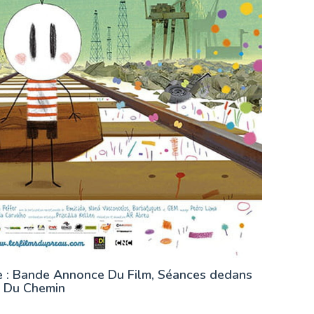
e : Bande Annonce Du Film, Séances dedans
t Du Chemin