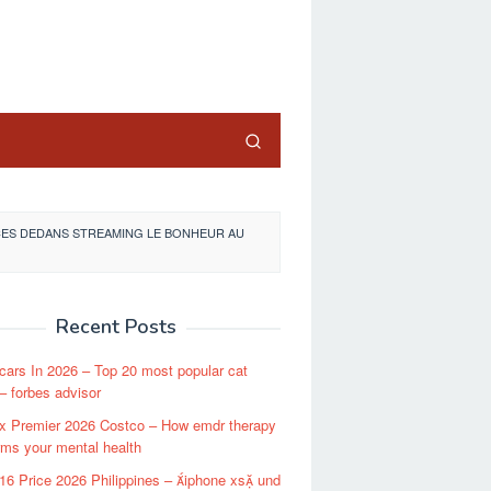
close
CES DEDANS STREAMING LE BONHEUR AU
Recent Posts
ars In 2026 – Top 20 most popular cat
– forbes advisor
ax Premier 2026 Costco – How emdr therapy
rms your mental health
16 Price 2026 Philippines – iphone xs und