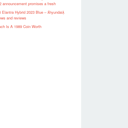
 2 announcement promises a fresh
 Elantra Hybrid 2023 Blue – hyundai
ews and reviews
ch Is A 1989 Coin Worth