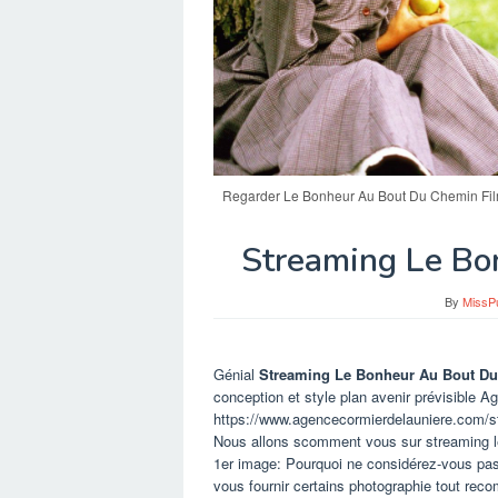
Regarder Le Bonheur Au Bout Du Chemin Fil
Streaming Le Bo
By
MissP
Génial
Streaming Le Bonheur Au Bout D
conception et style plan avenir prévisible A
https://www.agencecormierdelauniere.com/st
Nous allons scomment vous sur streaming le 
1er image: Pourquoi ne considérez-vous pas
vous fournir certains photographie tout re