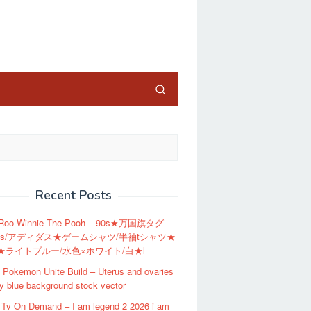
close
Recent Posts
 Roo Winnie The Pooh – 90s★万国旗タグ
das/アディダス★ゲームシャツ/半袖tシャツ★
★ライトブルー/水色×ホワイト/白★l
Pokemon Unite Build – Uterus and ovaries
 blue background stock vector
 Tv On Demand – I am legend 2 2026 i am