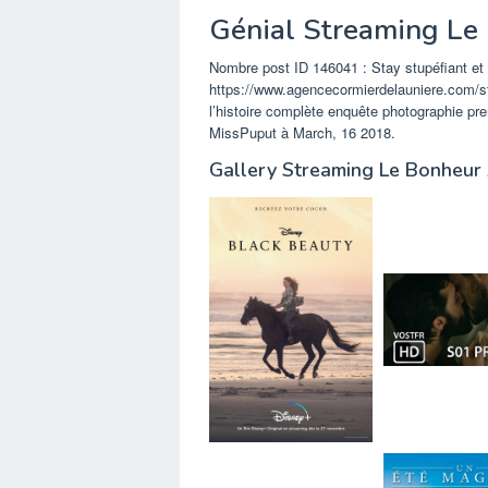
Génial Streaming Le
Nombre post ID 146041 : Stay stupéfiant et 
https://www.agencecormierdelauniere.com/str
l’histoire complète enquête photographie pre
MissPuput à March, 16 2018.
Gallery Streaming Le Bonheur