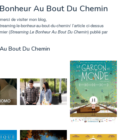
 Bonheur Au Bout Du Chemin
merci de visiter mon blog,
eaming-le-bonheur-au-bout-du-chemin/ l’article ci-dessus
mier (
Streaming Le Bonheur Au Bout Du Chemin
) publié par
 Au Bout Du Chemin