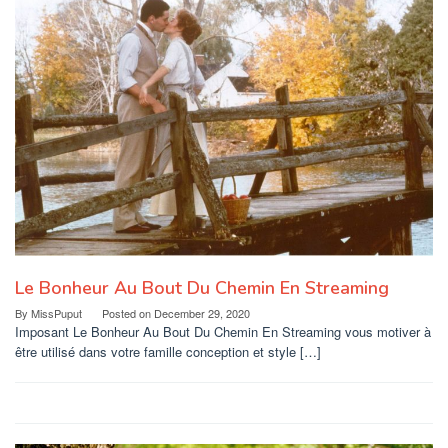
Le Bonheur Au Bout Du Chemin En Streaming
By
MissPuput
Posted on
December 29, 2020
Imposant Le Bonheur Au Bout Du Chemin En Streaming vous motiver à
être utilisé dans votre famille conception et style […]