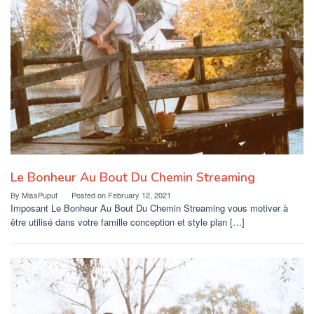
Le Bonheur Au Bout Du Chemin Streaming
By
MissPuput
Posted on
February 12, 2021
Imposant Le Bonheur Au Bout Du Chemin Streaming vous motiver à
être utilisé dans votre famille conception et style plan […]