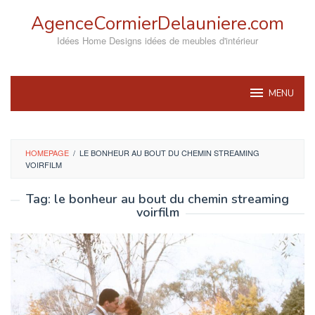
Skip
AgenceCormierDelauniere.com
to
content
Idées Home Designs idées de meubles d'intérieur
MENU
HOMEPAGE
/
LE BONHEUR AU BOUT DU CHEMIN STREAMING
VOIRFILM
Tag:
le bonheur au bout du chemin streaming
voirfilm