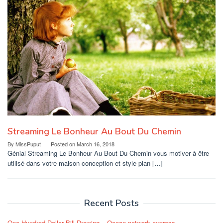
Streaming Le Bonheur Au Bout Du Chemin
By
MissPuput
Posted on
March 16, 2018
Génial Streaming Le Bonheur Au Bout Du Chemin vous motiver à être
utilisé dans votre maison conception et style plan […]
Recent Posts
One Hundred Dollar Bill Drawing – Ocean network express