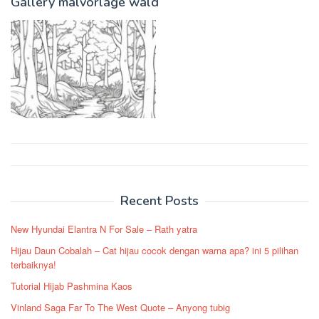
Gallery malvorlage wald
Post
navigation
Recent Posts
New Hyundai Elantra N For Sale – Rath yatra
Hijau Daun Cobalah – Cat hijau cocok dengan warna apa? ini 5 pilihan
terbaiknya!
Tutorial Hijab Pashmina Kaos
Vinland Saga Far To The West Quote – Anyong tubig