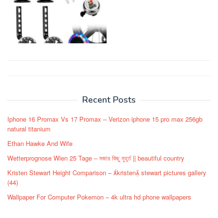
Post
navigation
Recent Posts
Iphone 16 Promax Vs 17 Promax – Verizon iphone 15 pro max 256gb
natural titanium
Ethan Hawke And Wife
Wetterprognose Wien 25 Tage – মজার কিছু মুহূর্ত || beautiful country
Kristen Stewart Height Comparison – kristen stewart pictures gallery
(44)
Wallpaper For Computer Pokemon – 4k ultra hd phone wallpapers