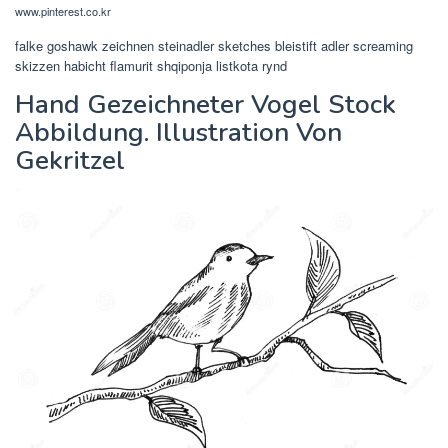
www.pinterest.co.kr
falke goshawk zeichnen steinadler sketches bleistift adler screaming
skizzen habicht flamurit shqiponja listkota rynd
Hand Gezeichneter Vogel Stock
Abbildung. Illustration Von
Gekritzel