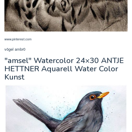
www.pinterest.com
vögel ambr0
"amsel" Watercolor 24×30 ANTJE
HETTNER Aquarell Water Color
Kunst