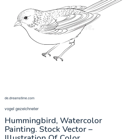
de.dreamstime.com
vogel gezeichneter
Hummingbird, Watercolor
Painting. Stock Vector –
Illustration Of Color