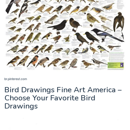
br.pinterest.com
Bird Drawings Fine Art America –
Choose Your Favorite Bird
Drawings