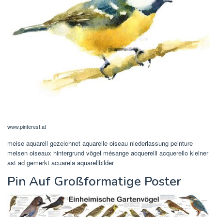
www.pinterest.at
meise aquarell gezeichnet aquarelle oiseau niederlassung peinture
meisen oiseaux hintergrund vögel mésange acquerelli acquerello kleiner
ast ad gemerkt acuarela aquarellbilder
Pin Auf Großformatige Poster