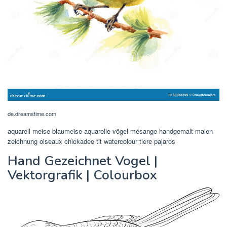
de.dreamstime.com
aquarell meise blaumeise aquarelle vögel mésange handgemalt malen
zeichnung oiseaux chickadee tit watercolour tiere pajaros
Hand Gezeichnet Vogel |
Vektorgrafik | Colourbox