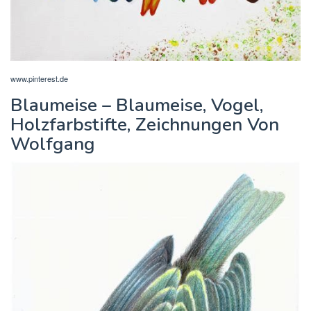
www.pinterest.de
Blaumeise – Blaumeise, Vogel,
Holzfarbstifte, Zeichnungen Von
Wolfgang