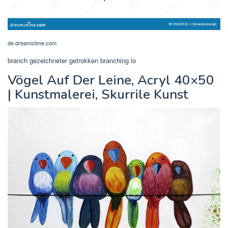
de.dreamstime.com
branch gezeichneter getrokken branching io
Vögel Auf Der Leine, Acryl 40×50
| Kunstmalerei, Skurrile Kunst