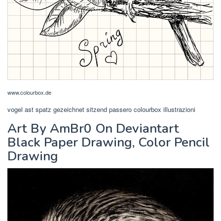
www.colourbox.de
vogel ast spatz gezeichnet sitzend passero colourbox illustrazioni
Art By AmBr0 On Deviantart
Black Paper Drawing, Color Pencil
Drawing