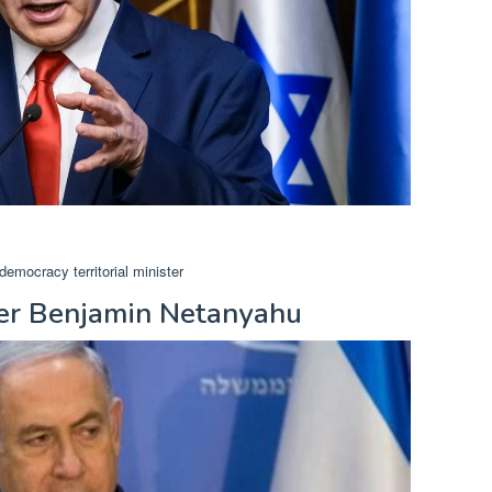
 democracy territorial minister
er Benjamin Netanyahu