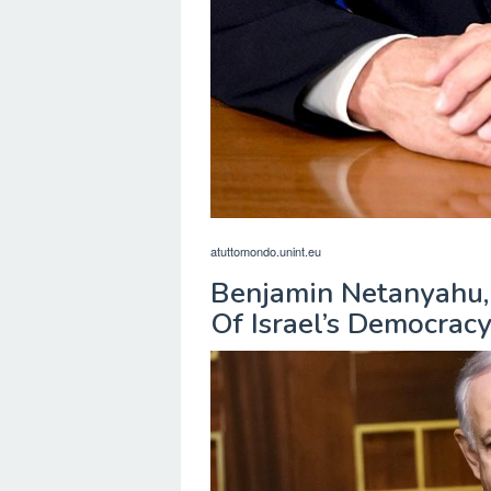
atuttomondo.unint.eu
Benjamin Netanyahu,
Of Israel’s Democrac