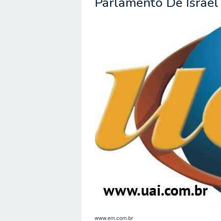
Parlamento De Israel
www.em.com.br