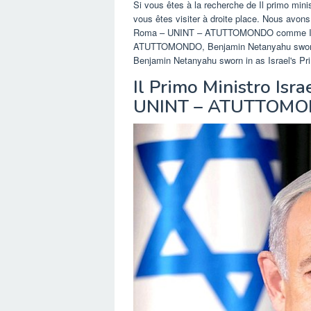
Si vous êtes à la recherche de Il primo m
vous êtes visiter à droite place. Nous avons 
Roma – UNINT – ATUTTOMONDO comme Il pri
ATUTTOMONDO, Benjamin Netanyahu sworn in 
Benjamin Netanyahu sworn in as Israel's Prim
Il Primo Ministro Isr
UNINT – ATUTTOM