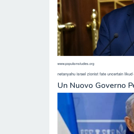
www.populismstudies.org
netanyahu israel zionist fate uncertain likud
Un Nuovo Governo P