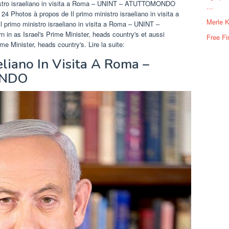
inistro israeliano in visita a Roma – UNINT – ATUTTOMONDO
…
24 Photos à propos de Il primo ministro israeliano in visita a
Merle K
mo ministro israeliano in visita a Roma – UNINT –
as Israel's Prime Minister, heads country's et aussi
Free F
e Minister, heads country's. Lire la suite:
aeliano In Visita A Roma –
ONDO