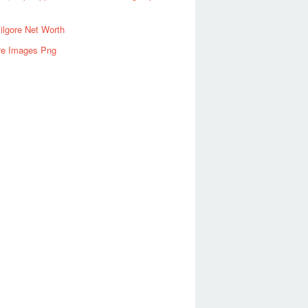
ilgore Net Worth
ire Images Png