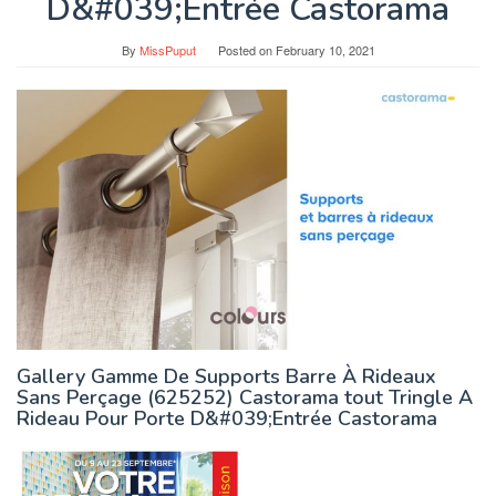
D&#039;Entrée Castorama
By
MissPuput
Posted on
February 10, 2021
Gallery Gamme De Supports Barre À Rideaux
Sans Perçage (625252) Castorama tout Tringle A
Rideau Pour Porte D&#039;Entrée Castorama