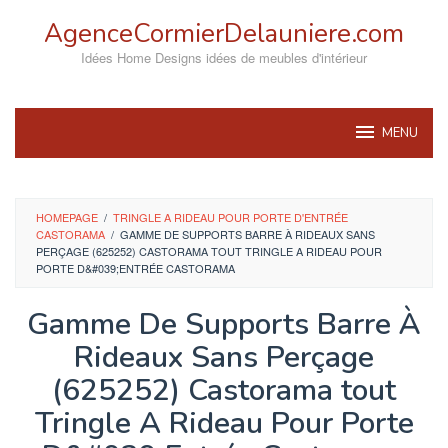
Skip
AgenceCormierDelauniere.com
to
content
Idées Home Designs idées de meubles d'intérieur
MENU
HOMEPAGE
/
TRINGLE A RIDEAU POUR PORTE D'ENTRÉE
CASTORAMA
/
GAMME DE SUPPORTS BARRE À RIDEAUX SANS
PERÇAGE (625252) CASTORAMA TOUT TRINGLE A RIDEAU POUR
PORTE D&#039;ENTRÉE CASTORAMA
Gamme De Supports Barre À
Rideaux Sans Perçage
(625252) Castorama tout
Tringle A Rideau Pour Porte