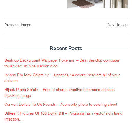
Post
Previous Image
Next Image
navigation
Recent Posts
Desktop Background Wallpaper Pokemon – Best desktop computer
tower 2021 at nina pierson blog
Iphone Pro Max Colors 17 – iphone 14 colors: here are all of your
choices
Hijack Plane Safety – Free of charge creative commons airplane
hijacking image
Convert Dollars To Uk Pounds – convert photo to coloring sheet
Different Pictures Of 100 Dollar Bill – Psoriasis rash vector skin hand
infection…