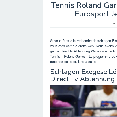
Tennis Roland Gar
Eurosport J
By
Si vous êtes à la recherche de schlagen Ex
vous êtes came à droite web. Nous avons 2
garros direct tv Ablehnung Waffe comme Ama
Tennis – Roland-Garros : Le programme de ve
matches de jeudi. Lire la suite:
Schlagen Exegese Lö
Direct Tv Ablehnung