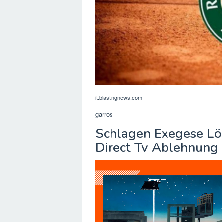
it.blastingnews.com
garros
Schlagen Exegese Lö
Direct Tv Ablehnung