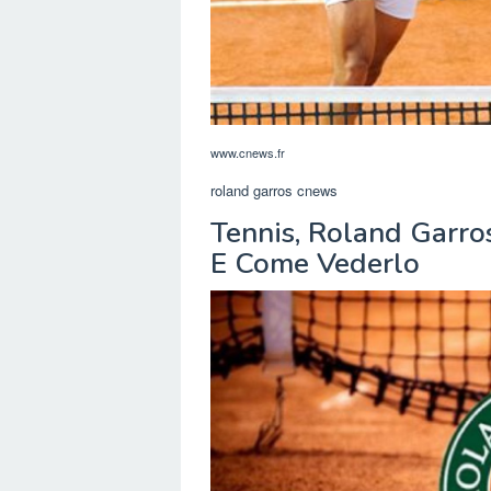
www.cnews.fr
roland garros cnews
Tennis, Roland Garro
E Come Vederlo