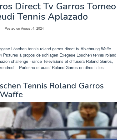
ros Direct Tv Garros Torneo
eudi Tennis Aplazado
Posted on
August 4, 2024
egese Löschen tennis roland garros direct tv Ablehnung Waffe
4 Pictures à propos de schlagen Exegese Löschen tennis roland
zon challenge France Télévisions et diffusera Roland Garros,
ndredi – Parier.nc et aussi Roland-Garros en direct : les
schen Tennis Roland Garros
 Waffe