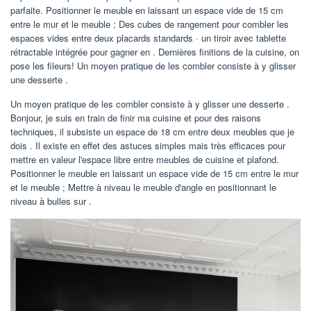
parfaite. Positionner le meuble en laissant un espace vide de 15 cm
entre le mur et le meuble ; Des cubes de rangement pour combler les
espaces vides entre deux placards standards · un tiroir avec tablette
rétractable intégrée pour gagner en . Dernières finitions de la cuisine, on
pose les fileurs! Un moyen pratique de les combler consiste à y glisser
une desserte .
Un moyen pratique de les combler consiste à y glisser une desserte .
Bonjour, je suis en train de finir ma cuisine et pour des raisons
techniques, il subsiste un espace de 18 cm entre deux meubles que je
dois . Il existe en effet des astuces simples mais très efficaces pour
mettre en valeur l'espace libre entre meubles de cuisine et plafond.
Positionner le meuble en laissant un espace vide de 15 cm entre le mur
et le meuble ; Mettre à niveau le meuble d'angle en positionnant le
niveau à bulles sur .