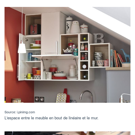
Source: i.pinimg.com
L'espace entre le meuble en bout de linéaire et le mur.