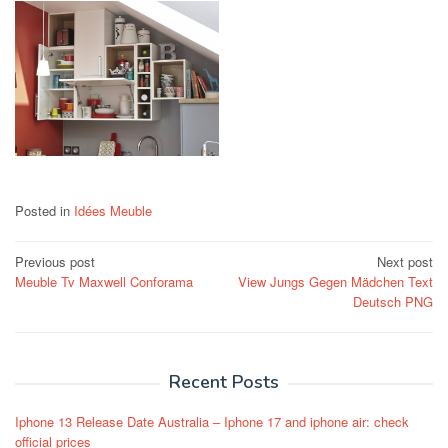
Posted in
Idées Meuble
Post
Previous post
Next post
Meuble Tv Maxwell Conforama
View Jungs Gegen Mädchen Text
navigation
Deutsch PNG
Recent Posts
Iphone 13 Release Date Australia – Iphone 17 and iphone air: check
official prices