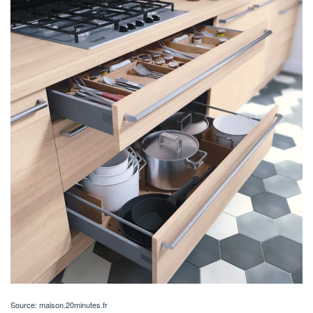
Source: maison.20minutes.fr