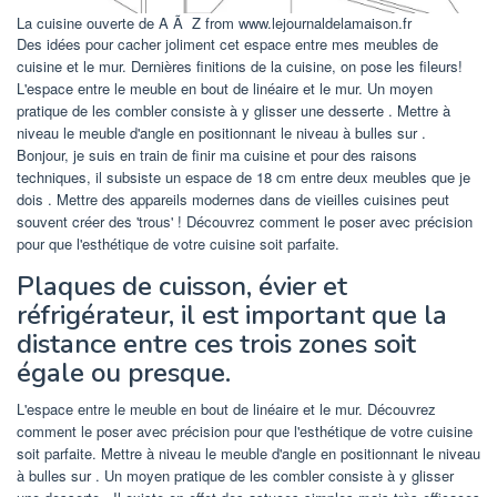
La cuisine ouverte de A Ã Z from www.lejournaldelamaison.fr
Des idées pour cacher joliment cet espace entre mes meubles de
cuisine et le mur. Dernières finitions de la cuisine, on pose les fileurs!
L'espace entre le meuble en bout de linéaire et le mur. Un moyen
pratique de les combler consiste à y glisser une desserte . Mettre à
niveau le meuble d'angle en positionnant le niveau à bulles sur .
Bonjour, je suis en train de finir ma cuisine et pour des raisons
techniques, il subsiste un espace de 18 cm entre deux meubles que je
dois . Mettre des appareils modernes dans de vieilles cuisines peut
souvent créer des 'trous' ! Découvrez comment le poser avec précision
pour que l'esthétique de votre cuisine soit parfaite.
Plaques de cuisson, évier et
réfrigérateur, il est important que la
distance entre ces trois zones soit
égale ou presque.
L'espace entre le meuble en bout de linéaire et le mur. Découvrez
comment le poser avec précision pour que l'esthétique de votre cuisine
soit parfaite. Mettre à niveau le meuble d'angle en positionnant le niveau
à bulles sur . Un moyen pratique de les combler consiste à y glisser