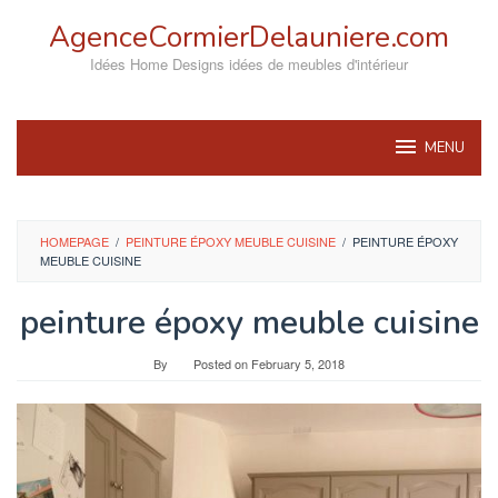
Skip
AgenceCormierDelauniere.com
to
content
Idées Home Designs idées de meubles d'intérieur
MENU
HOMEPAGE
/
PEINTURE ÉPOXY MEUBLE CUISINE
/
PEINTURE ÉPOXY
MEUBLE CUISINE
peinture époxy meuble cuisine
By
Posted on
February 5, 2018