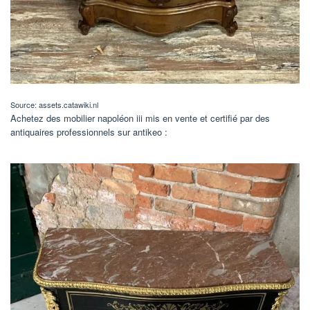
Source: assets.catawiki.nl
Achetez des mobilier napoléon iii mis en vente et certifié par des
antiquaires professionnels sur antikeo :