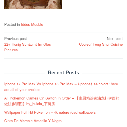
Posted in
Idées Meuble
Post
Previous post
Next post
22+ Honig Schäumt Im Glas
Couleur Feng Shui Cuisine
navigation
Pictures
Recent Posts
Iphone 17 Pro Max Vs Iphone 15 Pro Max – iphone 14 colors: here
are all of your choices
All Pokemon Games On Switch In Order – 【主厨精选黄油龙虾伊面的
做法步骤图】by_hulala_下厨房
Wallpaper Full Hd Pokemon – 4k nature road wallpapers
Cinta De Marcaje Amarillo Y Negro