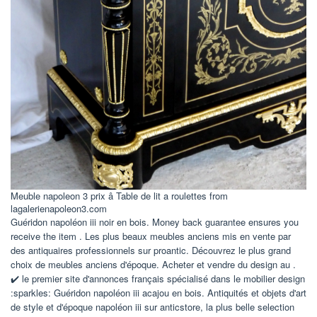
Meuble napoleon 3 prix â Table de lit a roulettes from
lagalerienapoleon3.com
Guéridon napoléon iii noir en bois. Money back guarantee ensures you
receive the item . Les plus beaux meubles anciens mis en vente par
des antiquaires professionnels sur proantic. Découvrez le plus grand
choix de meubles anciens d'époque. Acheter et vendre du design au .
✔️ le premier site d'annonces français spécialisé dans le mobilier design
:sparkles: Guéridon napoléon iii acajou en bois. Antiquités et objets d'art
de style et d'époque napoléon iii sur anticstore, la plus belle selection