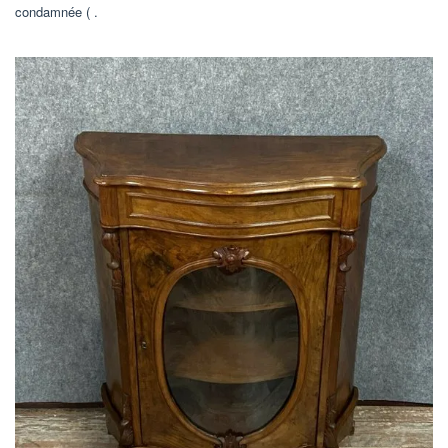
condamnée ( .