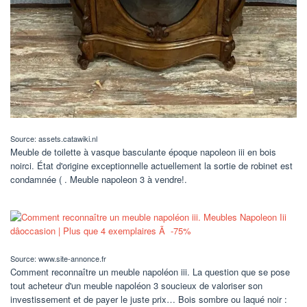
Source: assets.catawiki.nl
Meuble de toilette à vasque basculante époque napoleon iii en bois
noirci. État d'origine exceptionnelle actuellement la sortie de robinet est
condamnée ( . Meuble napoleon 3 à vendre!.
Source: www.site-annonce.fr
Comment reconnaître un meuble napoléon iii. La question que se pose
tout acheteur d'un meuble napoléon 3 soucieux de valoriser son
investissement et de payer le juste prix… Bois sombre ou laqué noir :