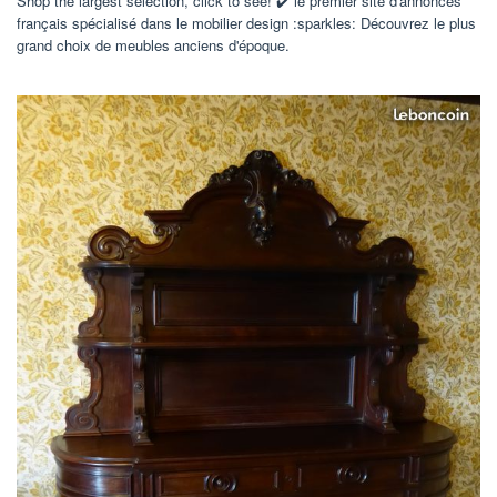
Shop the largest selection, click to see! ✔️ le premier site d'annonces
français spécialisé dans le mobilier design :sparkles: Découvrez le plus
grand choix de meubles anciens d'époque.