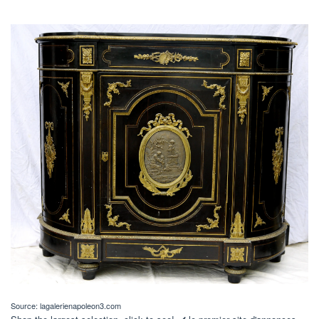
Source: lagalerienapoleon3.com