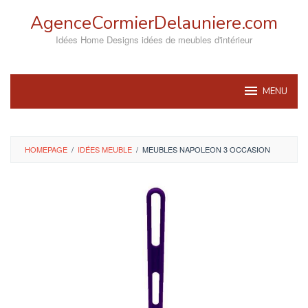
Skip
AgenceCormierDelauniere.com
to
content
Idées Home Designs idées de meubles d'intérieur
MENU
HOMEPAGE
/
IDÉES MEUBLE
/
MEUBLES NAPOLEON 3 OCCASION