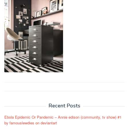
Post
navigation
Recent Posts
Ebola Epidemic Or Pandemic – Annie edison (community, tv show) #1
by famouslewdies on deviantart