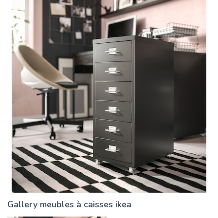
Gallery meubles à caisses ikea