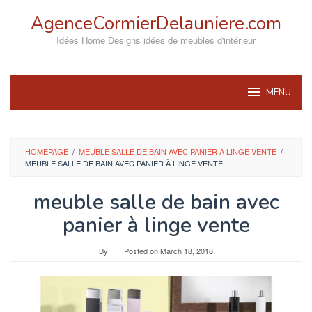
Skip
AgenceCormierDelauniere.com
to
content
Idées Home Designs idées de meubles d'intérieur
MENU
HOMEPAGE
/
MEUBLE SALLE DE BAIN AVEC PANIER À LINGE VENTE
/
MEUBLE SALLE DE BAIN AVEC PANIER À LINGE VENTE
meuble salle de bain avec
panier à linge vente
By
Posted on
March 18, 2018