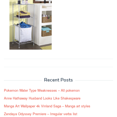
Post
navigation
Recent Posts
Pokemon Water Type Weaknesses – All pokemon
Anne Hathaway Husband Looks Like Shakespeare
Manga Art Wallpaper 4k Vinland Saga – Manga art styles
Zendaya Odyssey Premiere – Irregular verbs list