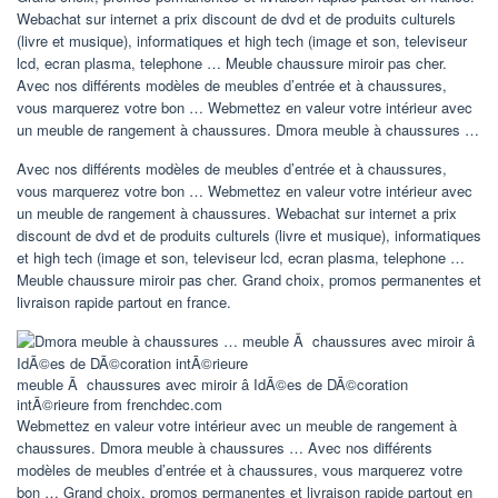
Webachat sur internet a prix discount de dvd et de produits culturels
(livre et musique), informatiques et high tech (image et son, televiseur
lcd, ecran plasma, telephone … Meuble chaussure miroir pas cher.
Avec nos différents modèles de meubles d’entrée et à chaussures,
vous marquerez votre bon … Webmettez en valeur votre intérieur avec
un meuble de rangement à chaussures. Dmora meuble à chaussures …
Avec nos différents modèles de meubles d’entrée et à chaussures,
vous marquerez votre bon … Webmettez en valeur votre intérieur avec
un meuble de rangement à chaussures. Webachat sur internet a prix
discount de dvd et de produits culturels (livre et musique), informatiques
et high tech (image et son, televiseur lcd, ecran plasma, telephone …
Meuble chaussure miroir pas cher. Grand choix, promos permanentes et
livraison rapide partout en france.
meuble Ã chaussures avec miroir â IdÃ©es de DÃ©coration
intÃ©rieure from frenchdec.com
Webmettez en valeur votre intérieur avec un meuble de rangement à
chaussures. Dmora meuble à chaussures … Avec nos différents
modèles de meubles d’entrée et à chaussures, vous marquerez votre
bon … Grand choix, promos permanentes et livraison rapide partout en