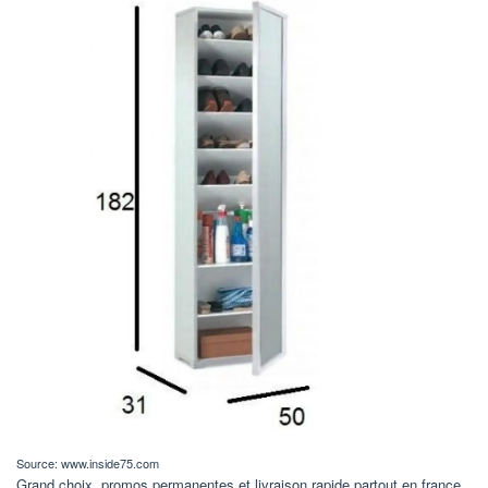
Source: www.inside75.com
Grand choix, promos permanentes et livraison rapide partout en france.