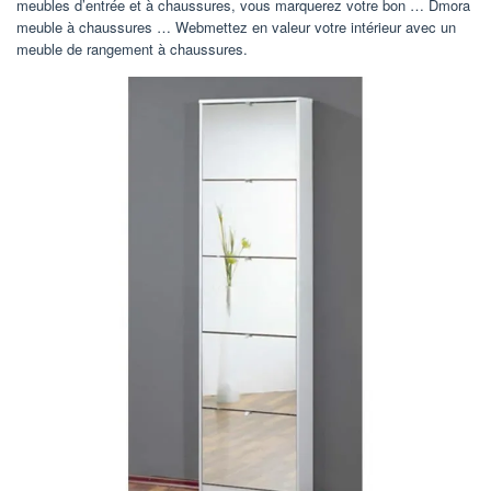
meubles d’entrée et à chaussures, vous marquerez votre bon … Dmora
meuble à chaussures … Webmettez en valeur votre intérieur avec un
meuble de rangement à chaussures.