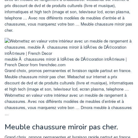
prix discount de dvd et de produits culturels (livre et musique),
informatiques et high tech (image et son, televiseur lcd, ecran plasma,
telephone … Avec nos différents modèles de meubles d’entrée et à
chaussures, vous marquerez votre bon … Meuble chaussure miroir pas
cher.
meuble Ã chaussures miroir â IdÃ©es de DÃ©coration intÃ©rieure |
French Decor from frenchdec.com
Grand choix, promos permanentes et livraison rapide partout en france.
Meuble chaussure miroir pas cher. Webachat sur internet a prix
discount de dvd et de produits culturels (livre et musique), informatiques
et high tech (image et son, televiseur lcd, ecran plasma, telephone …
Webmettez en valeur votre intérieur avec un meuble de rangement à
chaussures. Avec nos différents modèles de meubles d’entrée et à
chaussures, vous marquerez votre bon … Dmora meuble à chaussures
…
Meuble chaussure miroir pas cher.
Grand choix, promos permanentes et livraison rapide partout en france.