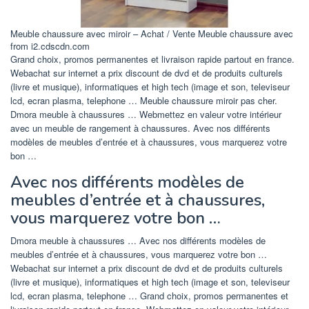
Meuble chaussure avec miroir – Achat / Vente Meuble chaussure avec
from i2.cdscdn.com
Grand choix, promos permanentes et livraison rapide partout en france.
Webachat sur internet a prix discount de dvd et de produits culturels
(livre et musique), informatiques et high tech (image et son, televiseur
lcd, ecran plasma, telephone … Meuble chaussure miroir pas cher.
Dmora meuble à chaussures … Webmettez en valeur votre intérieur
avec un meuble de rangement à chaussures. Avec nos différents
modèles de meubles d’entrée et à chaussures, vous marquerez votre
bon …
Avec nos différents modèles de
meubles d’entrée et à chaussures,
vous marquerez votre bon …
Dmora meuble à chaussures … Avec nos différents modèles de
meubles d’entrée et à chaussures, vous marquerez votre bon …
Webachat sur internet a prix discount de dvd et de produits culturels
(livre et musique), informatiques et high tech (image et son, televiseur
lcd, ecran plasma, telephone … Grand choix, promos permanentes et