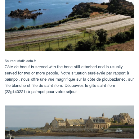
Source: static.actu.fr
Côte de boeuf is served with the bone still attached and is usually
served for two or more people. Notre situation surélevée par rapport à
paimpol, nous offre une vue magnifique sur la côte de ploubazlanec, sur
l'île blanche et l'île de saint riom. Découvrez le gîte saint riom
(22g140221) à paimpol pour votre séjour.