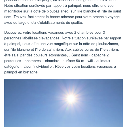
Notre situation surélevée par rapport à paimpol, nous offre une vue
magnifique sur la côte de ploubazlanec, sur l'île blanche et l'île de saint
riom. Trouvez facilement la bonne adresse pour votre prochain voyage
avec ce large choix d'établissements de qualité.
Découvrez votre locations vacances avec 2 chambres pour 3
personnes labellisée clévacances. Notre situation surélevée par rapport
à paimpol, nous offre une vue magnifique sur la côte de ploubazlanec,
sur l'île blanche et l'île de saint riom. Aux sables ocres de l'île st riom,
être saisi par des couleurs étonnantes, . Saint riom · capacité 2
personnes · chambres 1 chambre · surface 50 m · wifi · animaux ·
catégorie maison individuelle . Réservez votre locations vacances à
paimpol en bretagne.