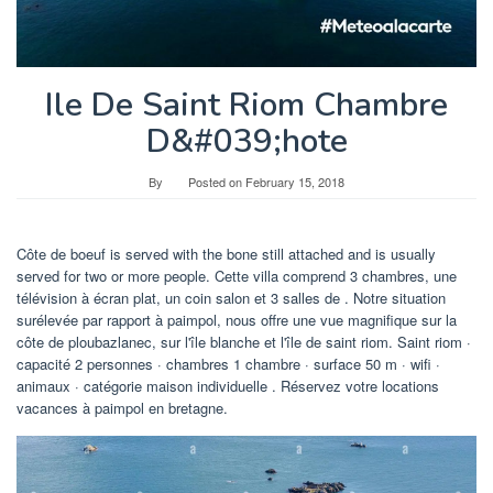
Ile De Saint Riom Chambre
D&#039;hote
By
Posted on
February 15, 2018
Côte de boeuf is served with the bone still attached and is usually
served for two or more people. Cette villa comprend 3 chambres, une
télévision à écran plat, un coin salon et 3 salles de . Notre situation
surélevée par rapport à paimpol, nous offre une vue magnifique sur la
côte de ploubazlanec, sur l'île blanche et l'île de saint riom. Saint riom ·
capacité 2 personnes · chambres 1 chambre · surface 50 m · wifi ·
animaux · catégorie maison individuelle . Réservez votre locations
vacances à paimpol en bretagne.