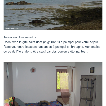
Source: mercipourlekayak.fr
Découvrez le gîte saint riom (22g140221) à paimpol pour votre séjour.
Réservez votre locations vacances à paimpol en bretagne. Aux sables
ocres de l'île st riom, être saisi par des couleurs étonnantes, .