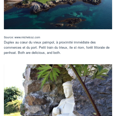
Source: www.michelcoz.com
Duplex au cœur du vieux paimpol, à proximité immédiate des
commerces et du port. Petit train du trieux, ile st riom, forêt littorale de
penhoat. Both are delicious, and both.