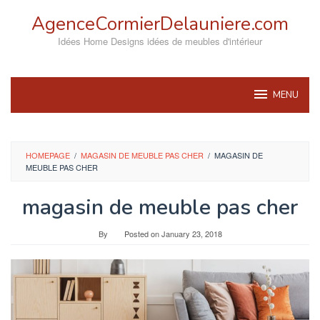
Skip
AgenceCormierDelauniere.com
to
content
Idées Home Designs idées de meubles d'intérieur
MENU
HOMEPAGE
/
MAGASIN DE MEUBLE PAS CHER
/
MAGASIN DE
MEUBLE PAS CHER
magasin de meuble pas cher
By
Posted on
January 23, 2018