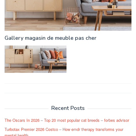
Gallery magasin de meuble pas cher
Post
navigation
Recent Posts
The Oscars In 2026 – Top 20 most popular cat breeds – forbes advisor
Turbotax Premier 2026 Costco – How emdr therapy transforms your
mental health