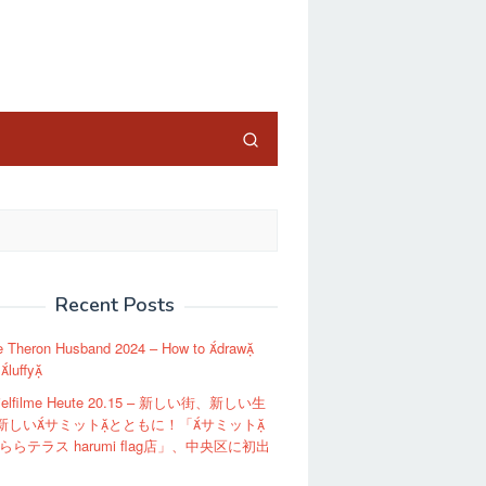
close
Recent Posts
ze Theron Husband 2024 – How to draw
 luffy
Spielfilme Heute 20.15 – 新しい街、新しい生
新しいサミットとともに！「サミット
ららテラス harumi flag店」、中央区に初出