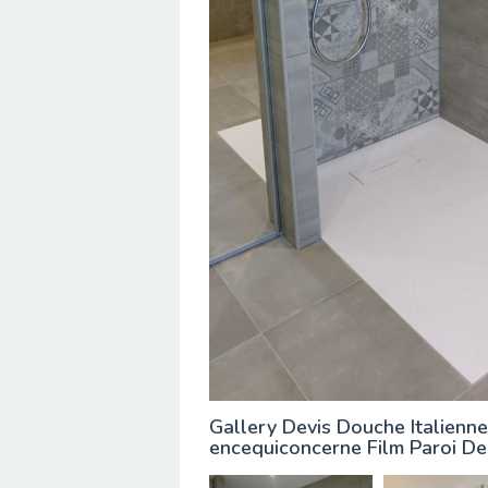
Gallery Devis Douche Italienn
encequiconcerne Film Paroi De