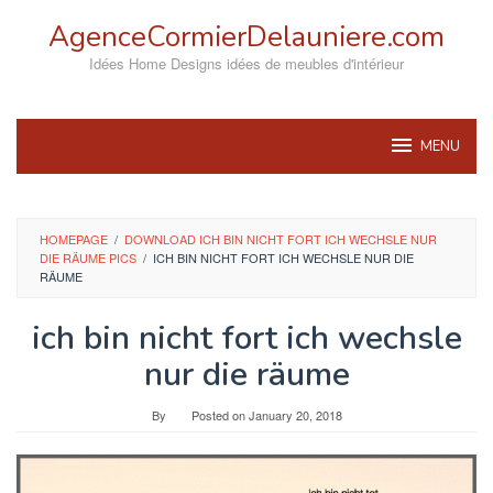
Skip
AgenceCormierDelauniere.com
to
content
Idées Home Designs idées de meubles d'intérieur
MENU
HOMEPAGE
/
DOWNLOAD ICH BIN NICHT FORT ICH WECHSLE NUR
DIE RÄUME PICS
/
ICH BIN NICHT FORT ICH WECHSLE NUR DIE
RÄUME
ich bin nicht fort ich wechsle
nur die räume
By
Posted on
January 20, 2018