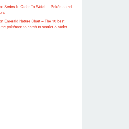
n Series In Order To Watch – Pokémon hd
ers
n Emerald Nature Chart – The 10 best
ame pokémon to catch in scarlet & violet