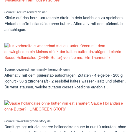
Source: secureservercdn.net
Klicke auf das herz, um rezepte direkt in dein kochbuch zu speichern.
Einfache soße hollandaise ohne butter . Alternativ mit dem pürierstab
aufschlagen.
Source: de.rc-cdn.community.thermomix.com
Alternativ mit dem pürierstab aufschlagen. Zutaten · 4 eigelbe · 200 g
joghurt · 30 g zitronensaft · 2 esslöffel kaltes wasser · salz und pfeffer .
Du wirst staunen, welche zutaten dieses köstliche ergebnis .
Source: www.limegreen-story.de
Damit gelingt mir die leckere hollandaise sauce in nur 10 minuten, ohne