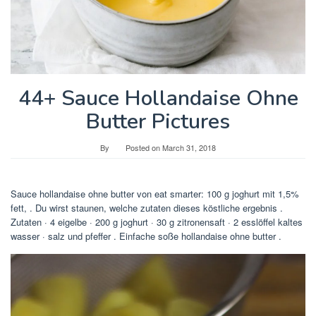
44+ Sauce Hollandaise Ohne
Butter Pictures
By
Posted on
March 31, 2018
Sauce hollandaise ohne butter von eat smarter: 100 g joghurt mit 1,5%
fett, . Du wirst staunen, welche zutaten dieses köstliche ergebnis .
Zutaten · 4 eigelbe · 200 g joghurt · 30 g zitronensaft · 2 esslöffel kaltes
wasser · salz und pfeffer . Einfache soße hollandaise ohne butter .