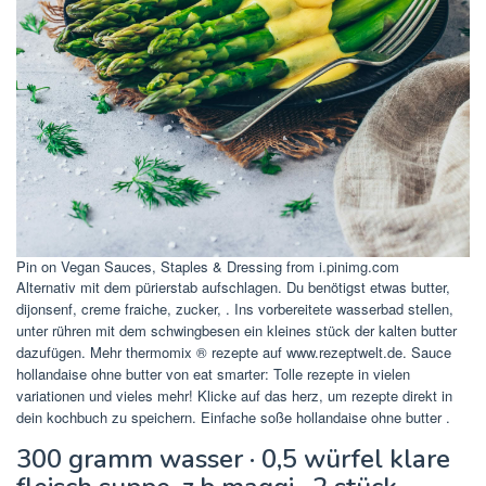
Pin on Vegan Sauces, Staples & Dressing from i.pinimg.com
Alternativ mit dem pürierstab aufschlagen. Du benötigst etwas butter,
dijonsenf, creme fraiche, zucker, . Ins vorbereitete wasserbad stellen,
unter rühren mit dem schwingbesen ein kleines stück der kalten butter
dazufügen. Mehr thermomix ® rezepte auf www.rezeptwelt.de. Sauce
hollandaise ohne butter von eat smarter: Tolle rezepte in vielen
variationen und vieles mehr! Klicke auf das herz, um rezepte direkt in
dein kochbuch zu speichern. Einfache soße hollandaise ohne butter .
300 gramm wasser · 0,5 würfel klare