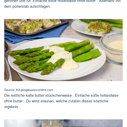
gerinnen und für. Einfache soße hollandaise ohne butter . Alternativ mit
dem pürierstab aufschlagen.
Source: lh3.googleusercontent.com
Die restliche kalte butter stückchenweise . Einfache soße hollandaise
ohne butter . Du wirst staunen, welche zutaten dieses köstliche
ergebnis .