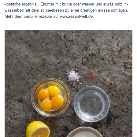
köstliche ergebnis . Eidotter mit brühe oder wasser und etwas salz im
wasserbad mit dem schneebesen zu einer cremigen masse schlagen.
Mehr thermomix ® rezepte auf www.rezeptwelt.de.