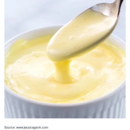
Source: www.jessicagavin.com