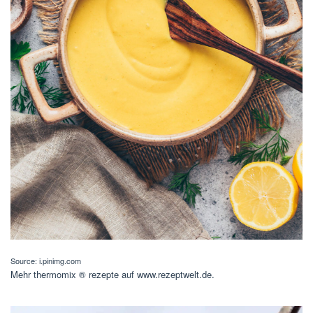
Source: i.pinimg.com
Mehr thermomix ® rezepte auf www.rezeptwelt.de.