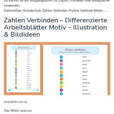
Du kannst es als Ausgangspunkt für Layout, Farbwahl oder Bildsprache
verwenden.
Zahlenbilder Grundschule Zahlen Verbinden Punkte Verbinde Malen …
Zahlen Verbinden – Differenzierte
Arbeitsblätter Motiv – Illustration
& Bildideen
www.twinkl.com.au
Das Motiv rund um