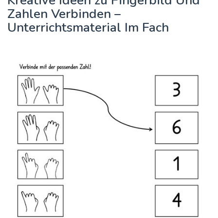
Kreative Ideen zu Fingerbild Und
Zahlen Verbinden –
Unterrichtsmaterial Im Fach