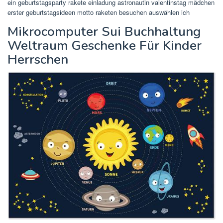
ein geburtstagsparty rakete einladung astronautin valentinstag mädchen
erster geburtstagsideen motto raketen besuchen auswählen ich
Mikrocomputer Sui Buchhaltung
Weltraum Geschenke Für Kinder
Herrschen