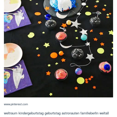
www.pinterest.com
weltraum kindergeburtstag geburtstag astronauten familieberlin weltall