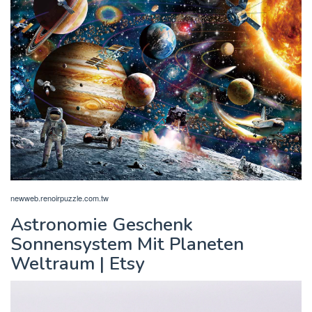
newweb.renoirpuzzle.com.tw
Astronomie Geschenk
Sonnensystem Mit Planeten
Weltraum | Etsy