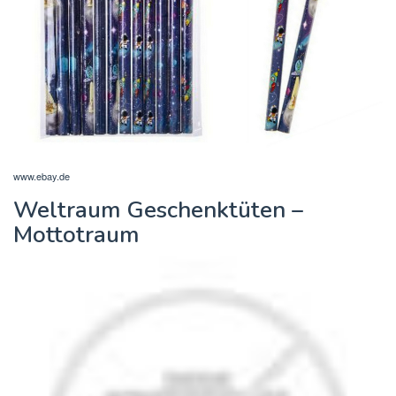
www.ebay.de
Weltraum Geschenktüten –
Mottotraum