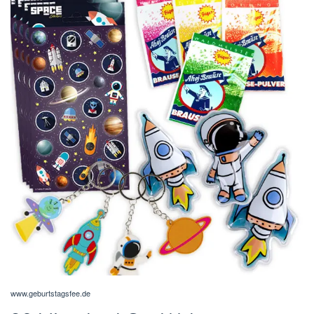
www.geburtstagsfee.de