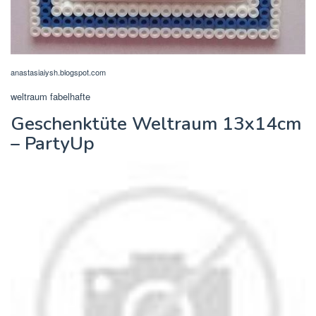
anastasiaiysh.blogspot.com
weltraum fabelhafte
Geschenktüte Weltraum 13x14cm
– PartyUp