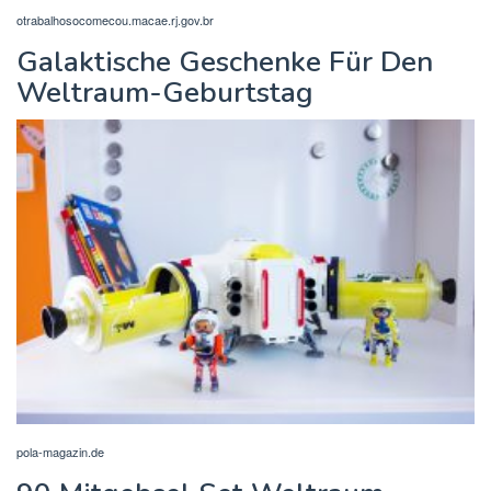
otrabalhosocomecou.macae.rj.gov.br
Galaktische Geschenke Für Den
Weltraum-Geburtstag
pola-magazin.de