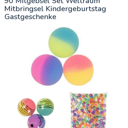
90 Mitgebsel Set Weltraum
Mitbringsel Kindergeburtstag
Gastgeschenke