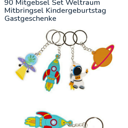
90 Mitgebsel Set Weltraum
Mitbringsel Kindergeburtstag
Gastgeschenke