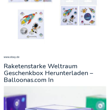
www.ebay.de
Raketenstarke Weltraum
Geschenkbox Herunterladen –
Balloonas.com In