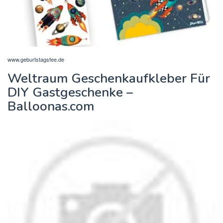
www.geburtstagsfee.de
Weltraum Geschenkaufkleber Für
DIY Gastgeschenke –
Balloonas.com