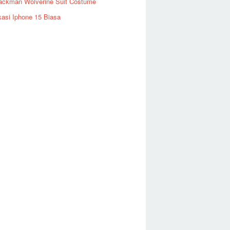
ackman Wolverine Suit Costume
kasi Iphone 15 Biasa