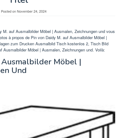
Posted on
November 24, 2024
idy M. auf Ausmalbilder Möbel | Ausmalen, Zeichnungen und vous
tos à propos de Pin von Daidy M. auf Ausmalbilder Möbel |
gen zum Drucken Ausmalbild Tisch kostenlos 2, Tisch Bild
f Ausmalbilder Möbel | Ausmalen, Zeichnungen und. Voilà:
 Ausmalbilder Möbel |
gen Und