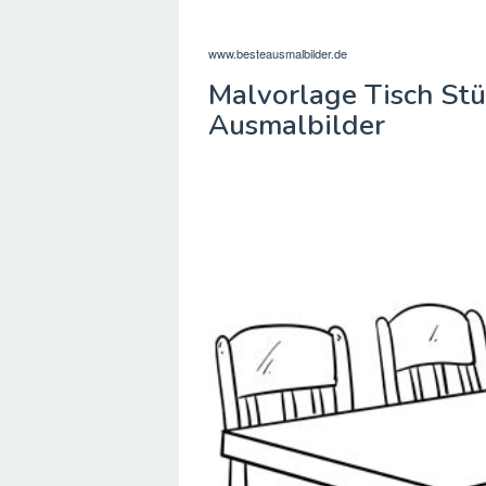
www.besteausmalbilder.de
Malvorlage Tisch Stü
Ausmalbilder