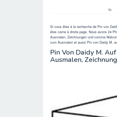
By
Si vous êtes à la recherche de Pin von Da
êtes came à droite page. Nous avons 24 Pho
Ausmalen, Zeichnungen und comme Malvorla
zum Ausmalen et aussi Pin von Daidy M. au
Pin Von Daidy M. Auf
Ausmalen, Zeichnun