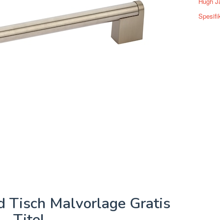
Hugh J
Spesifi
d Tisch Malvorlage Gratis
Titel