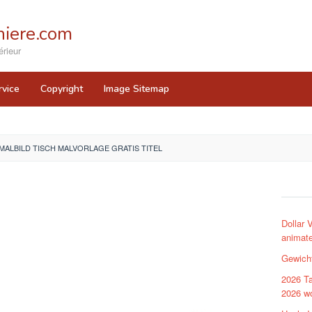
iere.com
rieur
rvice
Copyright
Image Sitemap
MALBILD TISCH MALVORLAGE GRATIS TITEL
Dollar 
animate
Gewich
2026 Ta
2026 wo