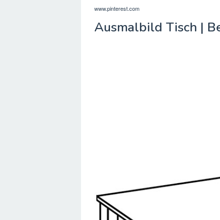
www.pinterest.com
Ausmalbild Tisch | B