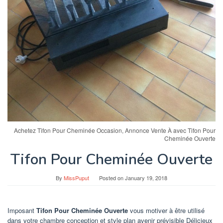
Achetez Tifon Pour Cheminée Occasion, Annonce Vente À avec Tifon Pour
Cheminée Ouverte
Tifon Pour Cheminée Ouverte
By
MissPuput
Posted on
January 19, 2018
Imposant
Tifon Pour Cheminée Ouverte
vous motiver à être utilisé
dans votre chambre conception et style plan avenir prévisible Délicieux