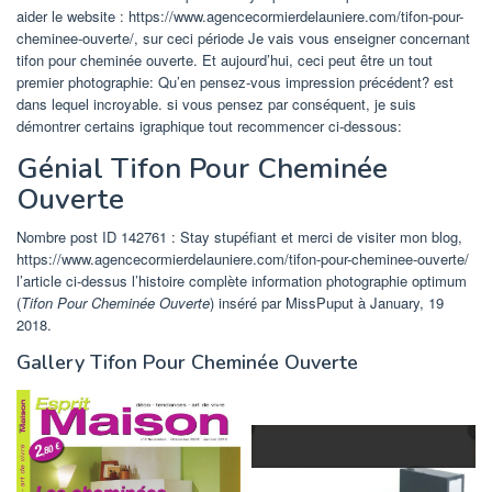
aider le website : https://www.agencecormierdelauniere.com/tifon-pour-
cheminee-ouverte/, sur ceci période Je vais vous enseigner concernant
tifon pour cheminée ouverte. Et aujourd’hui, ceci peut être un tout
premier photographie: Qu’en pensez-vous impression précédent? est
dans lequel incroyable. si vous pensez par conséquent, je suis
démontrer certains igraphique tout recommencer ci-dessous:
Génial Tifon Pour Cheminée
Ouverte
Nombre post ID 142761 : Stay stupéfiant et merci de visiter mon blog,
https://www.agencecormierdelauniere.com/tifon-pour-cheminee-ouverte/
l’article ci-dessus l’histoire complète information photographie optimum
(
Tifon Pour Cheminée Ouverte
) inséré par MissPuput à January, 19
2018.
Gallery Tifon Pour Cheminée Ouverte