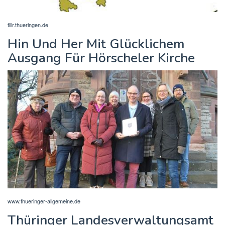
tlllr.thueringen.de
Hin Und Her Mit Glücklichem
Ausgang Für Hörscheler Kirche
www.thueringer-allgemeine.de
Thüringer Landesverwaltungsamt