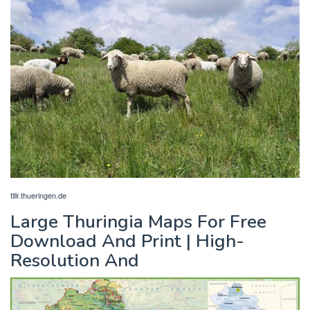
tlllr.thueringen.de
Large Thuringia Maps For Free
Download And Print | High-
Resolution And