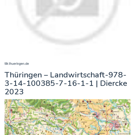
tlllr.thueringen.de
Thüringen – Landwirtschaft-978-
3-14-100385-7-16-1-1 | Diercke
2023