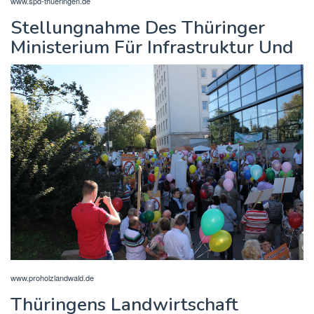
www.spd-thueringen.de
Stellungnahme Des Thüringer
Ministerium Für Infrastruktur Und
www.proholzlandwald.de
Thüringens Landwirtschaft