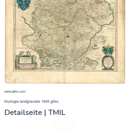
www.gifex.com
thuringia landgraviate 1645 gifex
Detailseite | TMIL