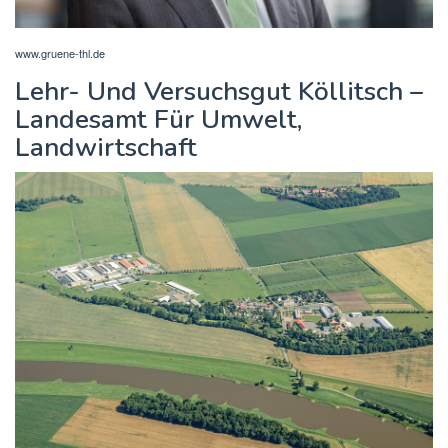
www.gruene-thl.de
Lehr- Und Versuchsgut Köllitsch –
Landesamt Für Umwelt,
Landwirtschaft