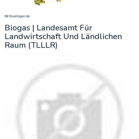
tlllr.thueringen.de
Biogas | Landesamt Für
Landwirtschaft Und Ländlichen
Raum (TLLLR)