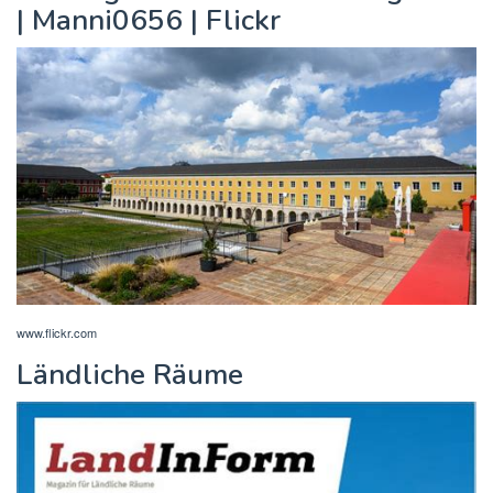
| Manni0656 | Flickr
www.flickr.com
Ländliche Räume