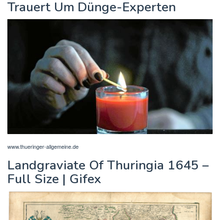
Trauert Um Dünge-Experten
www.thueringer-allgemeine.de
Landgraviate Of Thuringia 1645 –
Full Size | Gifex