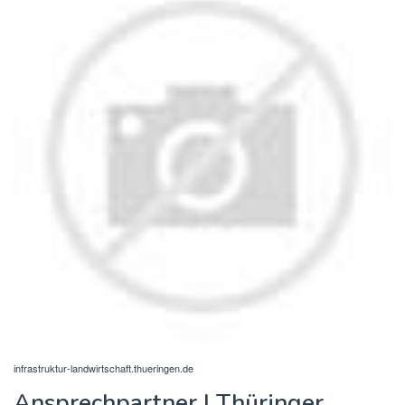
infrastruktur-landwirtschaft.thueringen.de
Ansprechpartner | Thüringer