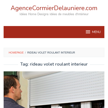
Skip
AgenceCormierDelauniere.com
to
content
Idées Home Designs idées de meubles d'intérieur
MENU
HOMEPAGE
/
RIDEAU VOLET ROULANT INTERIEUR
Tag:
rideau volet roulant interieur