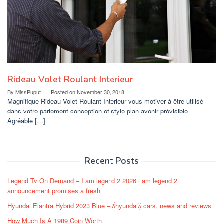
Rideau Volet Roulant Interieur
By
MissPuput
Posted on
November 30, 2018
Magnifique Rideau Volet Roulant Interieur vous motiver à être utilisé
dans votre parlement conception et style plan avenir prévisible
Agréable […]
Recent Posts
Legend Tv On Demand – I am legend 2 2026 i am legend 2
announcement promises a fresh
Hyundai Elantra Hybrid 2023 Blue – hyundai cars, news and reviews
How Much Is A 1989 Coin Worth