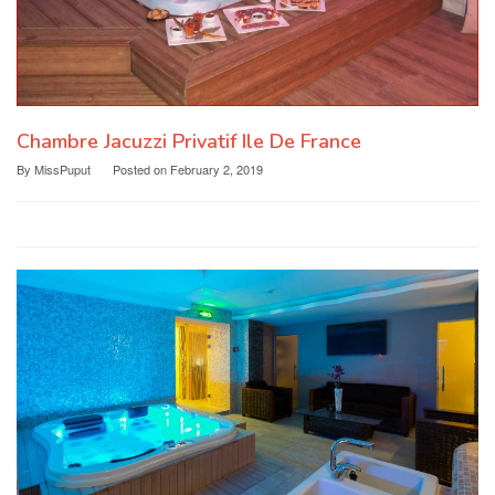
Chambre Jacuzzi Privatif Ile De France
By
MissPuput
Posted on
February 2, 2019