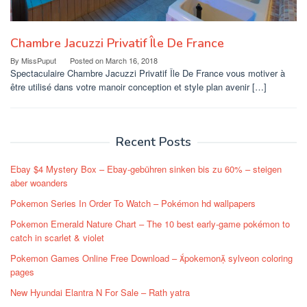
Chambre Jacuzzi Privatif Île De France
By
MissPuput
Posted on
March 16, 2018
Spectaculaire Chambre Jacuzzi Privatif Île De France vous motiver à
être utilisé dans votre manoir conception et style plan avenir […]
Recent Posts
Ebay $4 Mystery Box – Ebay-gebühren sinken bis zu 60% – steigen
aber woanders
Pokemon Series In Order To Watch – Pokémon hd wallpapers
Pokemon Emerald Nature Chart – The 10 best early-game pokémon to
catch in scarlet & violet
Pokemon Games Online Free Download – pokemon sylveon coloring
pages
New Hyundai Elantra N For Sale – Rath yatra