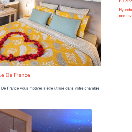
Buildin
Hyundai
and rev
Ile De France
 De France vous motiver à être utilisé dans votre chambre