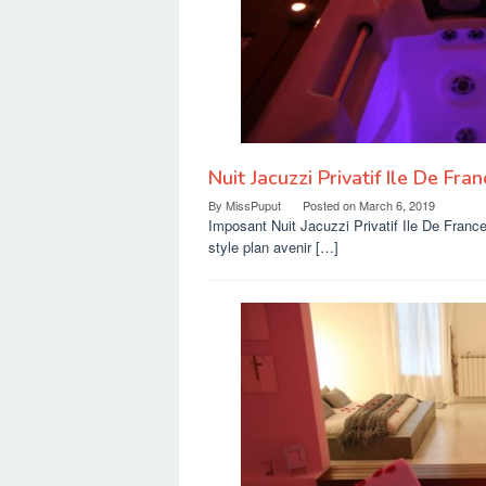
Nuit Jacuzzi Privatif Ile De Fra
By
MissPuput
Posted on
March 6, 2019
Imposant Nuit Jacuzzi Privatif Ile De France
style plan avenir […]