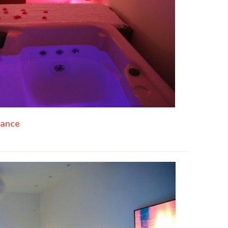
rance