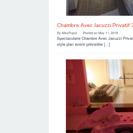
Chambre Avec Jacuzzi Privatif 
By
MissPuput
Posted on
May 11, 2019
Spectaculaire Chambre Avec Jacuzzi Privatif
style plan avenir prévisible […]