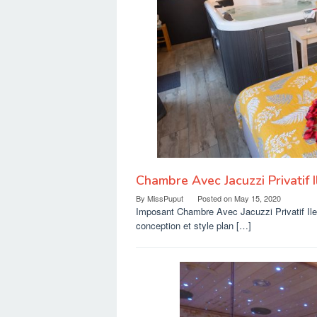
Chambre Avec Jacuzzi Privatif 
By
MissPuput
Posted on
May 15, 2020
Imposant Chambre Avec Jacuzzi Privatif Ile
conception et style plan […]