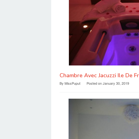
Chambre Avec Jacuzzi Ile De F
By
MissPuput
Posted on
January 30, 2019