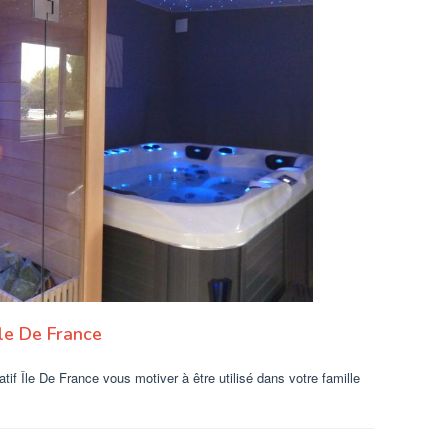
Île De France
f Île De France vous motiver à être utilisé dans votre famille