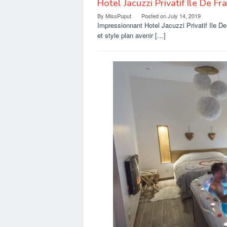
Hotel Jacuzzi Privatif Ile De Fr
By
MissPuput
Posted on
July 14, 2019
Impressionnant Hotel Jacuzzi Privatif Ile De
et style plan avenir […]