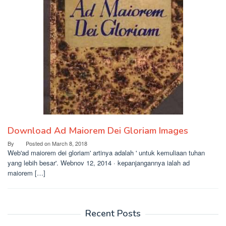
Download Ad Maiorem Dei Gloriam Images
By
Posted on
March 8, 2018
Web'ad maiorem dei gloriam' artinya adalah ' untuk kemuliaan tuhan
yang lebih besar'. Webnov 12, 2014 · kepanjangannya ialah ad
maiorem […]
Recent Posts