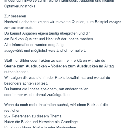
findest du Hinweise zu hilfreichen Methoden, Abläufen und kleinen
Optimierungstricks.
Zur besseren
Nachvollziehbarkeit zeigen wir relevante Quellen, zum Beispiel
vorlagen-
.
zum-ausdrucken.de
Du kannst Angaben eigenständig überprüfen und dir
ein Bild von Qualität und Herkunft der Inhalte machen.
Alle Informationen werden sorgfältig
ausgewählt und möglichst verständlich formuliert.
Statt nur Bilder oder Fakten zu sammeln, erklären wir, wie du
Sterne zum Ausdrucken – Vorlagen zum Ausdrucken
im Alltag
nutzen kannst.
Wir zeigen dir, was sich in der Praxis bewährt hat und worauf du
besonders achten solltest.
Du kannst die Inhalte speichern, mit anderen teilen
oder immer wieder darauf zurückgreifen.
Wenn du noch mehr Inspiration suchst, wirf einen Blick auf die
restlichen
23+ Referenzen zu diesem Thema.
Nutze die Bilder und Hinweise als Grundlage
für eigene Ideen, Projekte oder Recherchen.