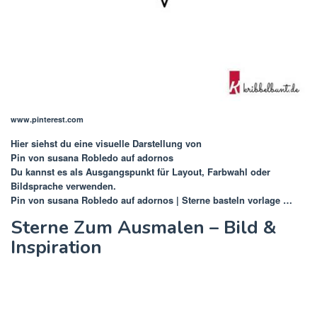
www.pinterest.com
Hier siehst du eine visuelle Darstellung von
Pin von susana Robledo auf adornos
Du kannst es als Ausgangspunkt für Layout, Farbwahl oder
Bildsprache verwenden.
Pin von susana Robledo auf adornos | Sterne basteln vorlage …
Sterne Zum Ausmalen – Bild &
Inspiration