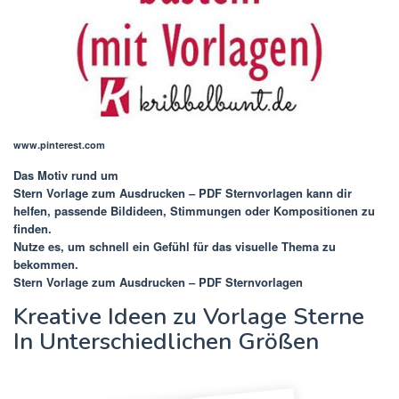
www.pinterest.com
Das Motiv rund um
Stern Vorlage zum Ausdrucken – PDF Sternvorlagen
kann dir
helfen, passende Bildideen, Stimmungen oder Kompositionen zu
finden.
Nutze es, um schnell ein Gefühl für das visuelle Thema zu
bekommen.
Stern Vorlage zum Ausdrucken – PDF Sternvorlagen
Kreative Ideen zu Vorlage Sterne
In Unterschiedlichen Größen