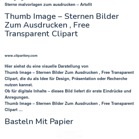
Sterne malvorlagen zum ausdrucken – Artofit
Thumb Image – Sternen Bilder
Zum Ausdrucken , Free
Transparent Clipart
www.clipartkey.com
Hier siehst du eine visuelle Darstellung von
Thumb Image – Sternen Bilder Zum Ausdrucken , Free Transparent
Clipart
, die du als Idee für Design, Präsentation oder Recherche
nutzen kannst.
Ob für digitale Inhalte – dieses Bild liefert dir erste Eindrücke und
Anregungen.
Thumb Image – Sternen Bilder Zum Ausdrucken , Free Transparent
Clipart …
Basteln Mit Papier