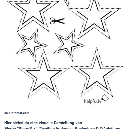
ca.pinterest.com
Hier siehst du eine visuelle Darstellung von
Sterne "Stern-Mix" (2-seitige Vorlage) – Kostenlose DIY-Anleitung
,