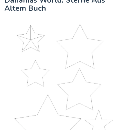
Danamas World: Sterne Aus
Altem Buch