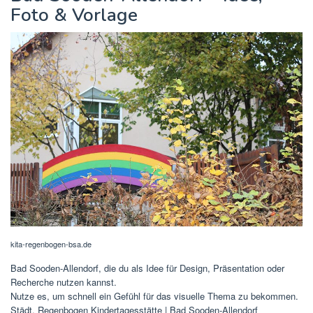
Foto & Vorlage
kita-regenbogen-bsa.de
Bad Sooden-Allendorf, die du als Idee für Design, Präsentation oder
Recherche nutzen kannst.
Nutze es, um schnell ein Gefühl für das visuelle Thema zu bekommen.
Städt. Regenbogen Kindertagesstätte | Bad Sooden-Allendorf