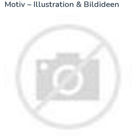
Motiv – Illustration & Bildideen