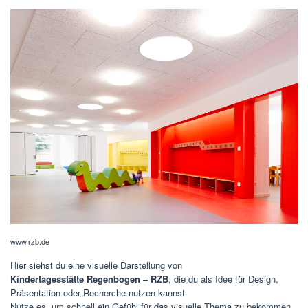
www.rzb.de
Hier siehst du eine visuelle Darstellung von
Kindertagesstätte Regenbogen – RZB
, die du als Idee für Design,
Präsentation oder Recherche nutzen kannst.
Nutze es, um schnell ein Gefühl für das visuelle Thema zu bekommen.