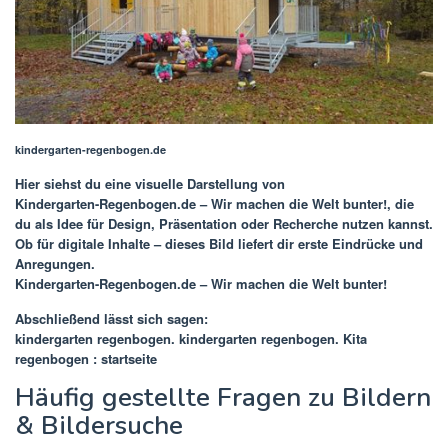
kindergarten-regenbogen.de
Hier siehst du eine visuelle Darstellung von
Kindergarten-Regenbogen.de – Wir machen die Welt bunter!
, die
du als Idee für Design, Präsentation oder Recherche nutzen kannst.
Ob für digitale Inhalte – dieses Bild liefert dir erste Eindrücke und
Anregungen.
Kindergarten-Regenbogen.de – Wir machen die Welt bunter!
Abschließend lässt sich sagen:
kindergarten regenbogen. kindergarten regenbogen. Kita
regenbogen : startseite
Häufig gestellte Fragen zu Bildern
& Bildersuche