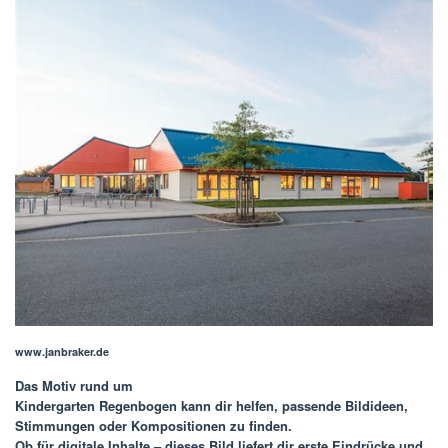
www.janbraker.de
Das Motiv rund um
Kindergarten Regenbogen
kann dir helfen, passende Bildideen,
Stimmungen oder Kompositionen zu finden.
Ob für digitale Inhalte – dieses Bild liefert dir erste Eindrücke und