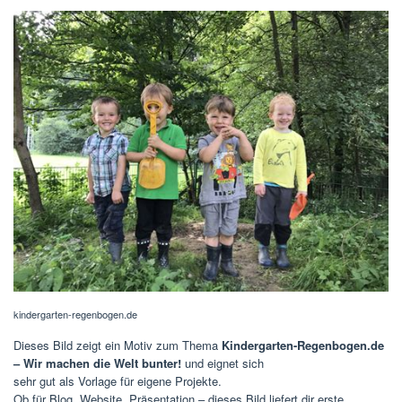
kindergarten-regenbogen.de
Dieses Bild zeigt ein Motiv zum Thema
Kindergarten-Regenbogen.de
– Wir machen die Welt bunter!
und eignet sich
sehr gut als Vorlage für eigene Projekte.
Ob für Blog, Website, Präsentation – dieses Bild liefert dir erste