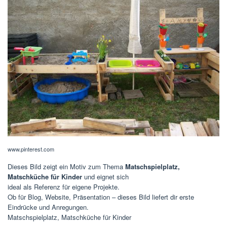
www.pinterest.com
Dieses Bild zeigt ein Motiv zum Thema
Matschspielplatz,
Matschküche für Kinder
und eignet sich
ideal als Referenz für eigene Projekte.
Ob für Blog, Website, Präsentation – dieses Bild liefert dir erste
Eindrücke und Anregungen.
Matschspielplatz, Matschküche für Kinder