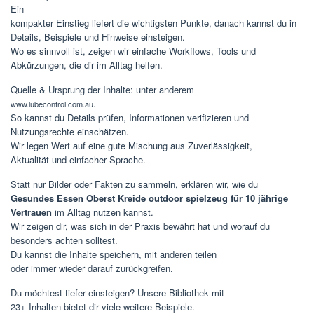
Ein
kompakter Einstieg liefert die wichtigsten Punkte, danach kannst du in
Details, Beispiele und Hinweise einsteigen.
Wo es sinnvoll ist, zeigen wir einfache Workflows, Tools und
Abkürzungen, die dir im Alltag helfen.
Quelle & Ursprung der Inhalte: unter anderem
.
www.lubecontrol.com.au
So kannst du Details prüfen, Informationen verifizieren und
Nutzungsrechte einschätzen.
Wir legen Wert auf eine gute Mischung aus Zuverlässigkeit,
Aktualität und einfacher Sprache.
Statt nur Bilder oder Fakten zu sammeln, erklären wir, wie du
Gesundes Essen Oberst Kreide outdoor spielzeug für 10 jährige
Vertrauen
im Alltag nutzen kannst.
Wir zeigen dir, was sich in der Praxis bewährt hat und worauf du
besonders achten solltest.
Du kannst die Inhalte speichern, mit anderen teilen
oder immer wieder darauf zurückgreifen.
Du möchtest tiefer einsteigen? Unsere Bibliothek mit
23+ Inhalten bietet dir viele weitere Beispiele.