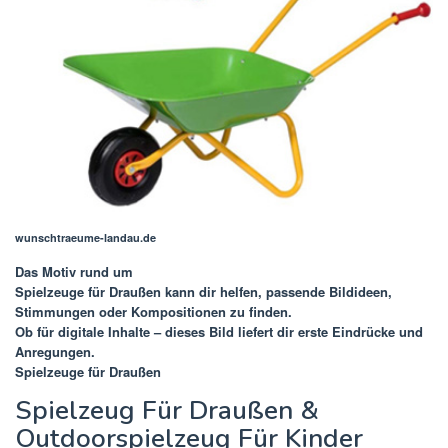
wunschtraeume-landau.de
Das Motiv rund um
Spielzeuge für Draußen
kann dir helfen, passende Bildideen,
Stimmungen oder Kompositionen zu finden.
Ob für digitale Inhalte – dieses Bild liefert dir erste Eindrücke und
Anregungen.
Spielzeuge für Draußen
Spielzeug Für Draußen &
Outdoorspielzeug Für Kinder