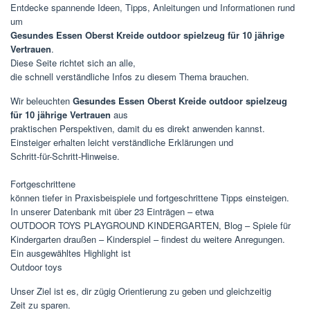
Entdecke spannende Ideen, Tipps, Anleitungen und Informationen rund
um
Gesundes Essen Oberst Kreide outdoor spielzeug für 10 jährige
Vertrauen
.
Diese Seite richtet sich an alle,
die schnell verständliche Infos zu diesem Thema brauchen.
Wir beleuchten
Gesundes Essen Oberst Kreide outdoor spielzeug
für 10 jährige Vertrauen
aus
praktischen Perspektiven, damit du es direkt anwenden kannst.
Einsteiger erhalten leicht verständliche Erklärungen und
Schritt-für-Schritt-Hinweise.
Fortgeschrittene
können tiefer in Praxisbeispiele und fortgeschrittene Tipps einsteigen.
In unserer Datenbank mit über 23 Einträgen – etwa
OUTDOOR TOYS PLAYGROUND KINDERGARTEN, Blog – Spiele für
Kindergarten draußen – Kinderspiel – findest du weitere Anregungen.
Ein ausgewähltes Highlight ist
Outdoor toys
Unser Ziel ist es, dir zügig Orientierung zu geben und gleichzeitig
Zeit zu sparen.