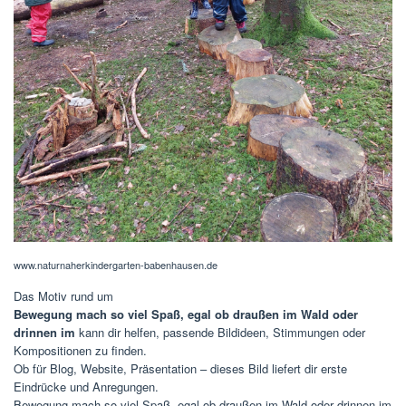
www.naturnaherkindergarten-babenhausen.de
Das Motiv rund um
Bewegung mach so viel Spaß, egal ob draußen im Wald oder
drinnen im
kann dir helfen, passende Bildideen, Stimmungen oder
Kompositionen zu finden.
Ob für Blog, Website, Präsentation – dieses Bild liefert dir erste
Eindrücke und Anregungen.
Bewegung mach so viel Spaß, egal ob draußen im Wald oder drinnen im