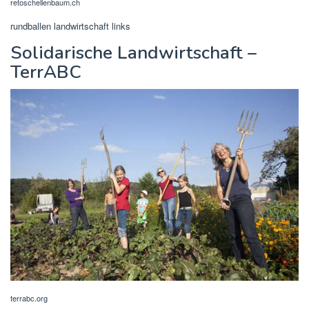
retoschellenbaum.ch
rundballen landwirtschaft links
Solidarische Landwirtschaft –
TerrABC
terrabc.org