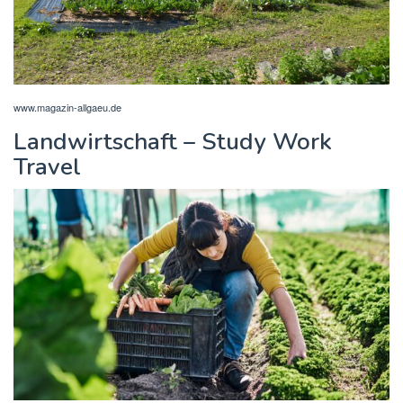
www.magazin-allgaeu.de
Landwirtschaft – Study Work
Travel