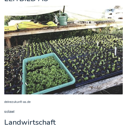
deinezukunft-as.de
solawi
Landwirtschaft