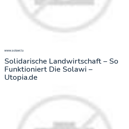
www.solawi.lu
Solidarische Landwirtschaft – So
Funktioniert Die Solawi –
Utopia.de