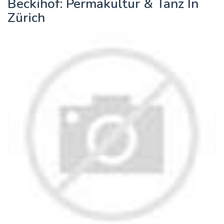
Beckihof: Permakultur & Tanz In
Zürich