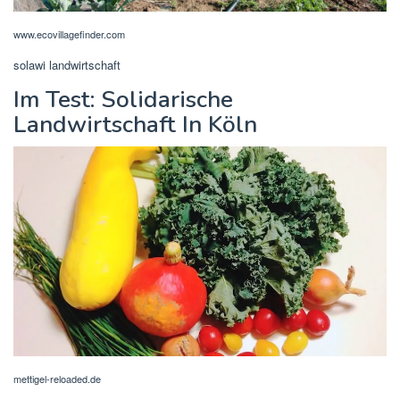
www.ecovillagefinder.com
solawi landwirtschaft
Im Test: Solidarische
Landwirtschaft In Köln
mettigel-reloaded.de