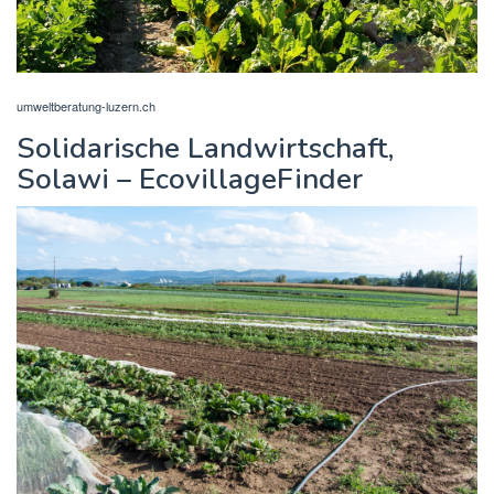
umweltberatung-luzern.ch
Solidarische Landwirtschaft,
Solawi – EcovillageFinder