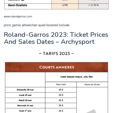
www.rolandgarros.com
prize garros wheelchair quad boosted include
Roland-Garros 2023: Ticket Prices
And Sales Dates – Archysport