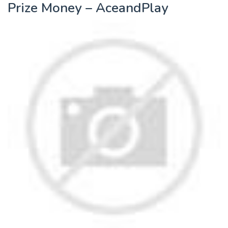
Prize Money – AceandPlay