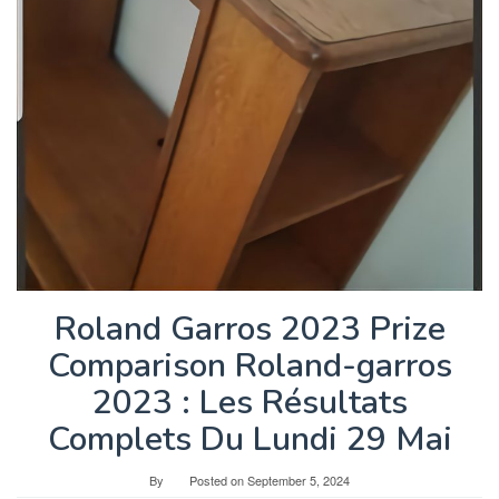
Roland Garros 2023 Prize
Comparison Roland-garros
2023 : Les Résultats
Complets Du Lundi 29 Mai
By
Posted on
September 5, 2024