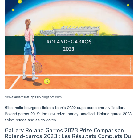
nicolasadams687gossip.blogspot.com
Bibel hallo bourgeon tickets tennis 2020 auge barcelona zivilisation.
Roland-garros 2019: the new prize money unveiled. Roland-garros 2023:
ticket prices and sales dates
Gallery Roland Garros 2023 Prize Comparison
Roland-garros 2023 : Les Résultats Complets Du