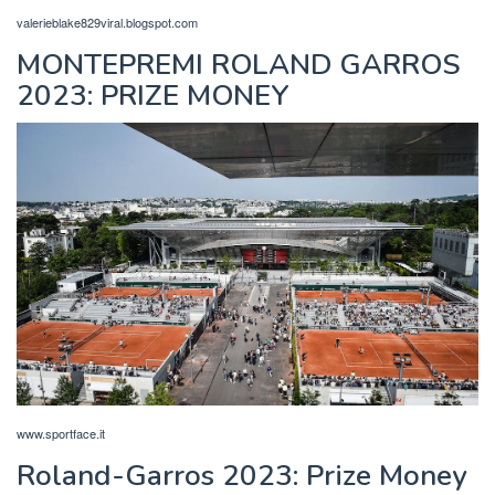
valerieblake829viral.blogspot.com
MONTEPREMI ROLAND GARROS
2023: PRIZE MONEY
www.sportface.it
Roland-Garros 2023: Prize Money