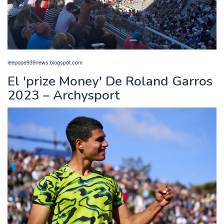
leepope939news.blogspot.com
El 'prize Money' De Roland Garros
2023 – Archysport