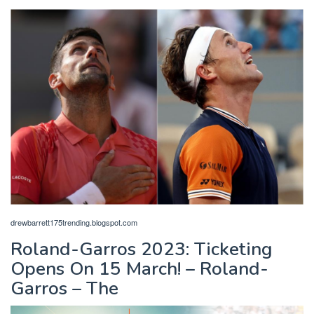
drewbarrett175trending.blogspot.com
Roland-Garros 2023: Ticketing
Opens On 15 March! – Roland-
Garros – The