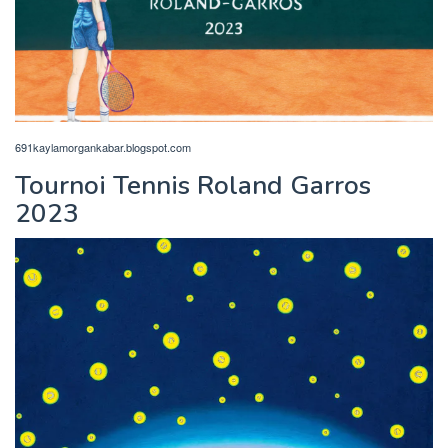
691kaylamorgankabar.blogspot.com
Tournoi Tennis Roland Garros
2023