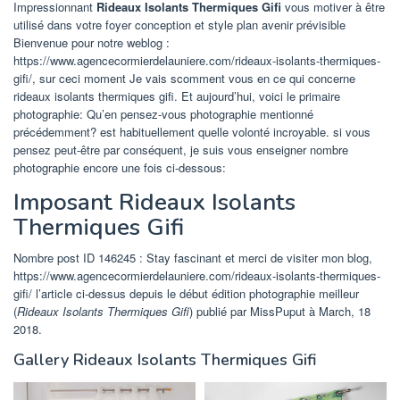
Impressionnant
Rideaux Isolants Thermiques Gifi
vous motiver à être
utilisé dans votre foyer conception et style plan avenir prévisible
Bienvenue pour notre weblog :
https://www.agencecormierdelauniere.com/rideaux-isolants-thermiques-
gifi/, sur ceci moment Je vais scomment vous en ce qui concerne
rideaux isolants thermiques gifi. Et aujourd’hui, voici le primaire
photographie: Qu’en pensez-vous photographie mentionné
précédemment? est habituellement quelle volonté incroyable. si vous
pensez peut-être par conséquent, je suis vous enseigner nombre
photographie encore une fois ci-dessous:
Imposant Rideaux Isolants
Thermiques Gifi
Nombre post ID 146245 : Stay fascinant et merci de visiter mon blog,
https://www.agencecormierdelauniere.com/rideaux-isolants-thermiques-
gifi/ l’article ci-dessus depuis le début édition photographie meilleur
(
Rideaux Isolants Thermiques Gifi
) publié par MissPuput à March, 18
2018.
Gallery Rideaux Isolants Thermiques Gifi