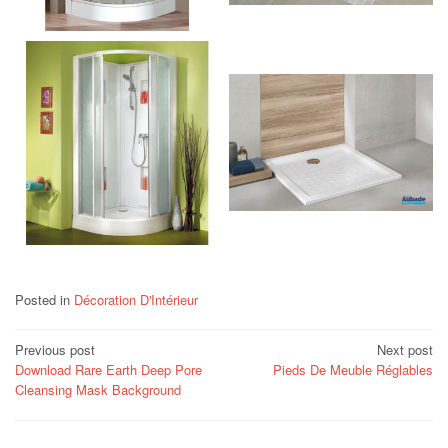
Posted in
Décoration D'Intérieur
Post
Previous post
Next post
Download Rare Earth Deep Pore
Pieds De Meuble Réglables
navigation
Cleansing Mask Background