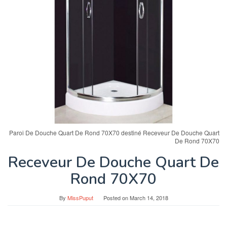
Paroi De Douche Quart De Rond 70X70 destiné Receveur De Douche Quart
De Rond 70X70
Receveur De Douche Quart De
Rond 70X70
By
MissPuput
Posted on
March 14, 2018