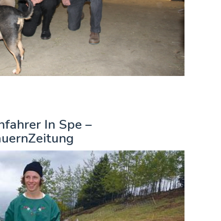
fahrer In Spe –
auernZeitung