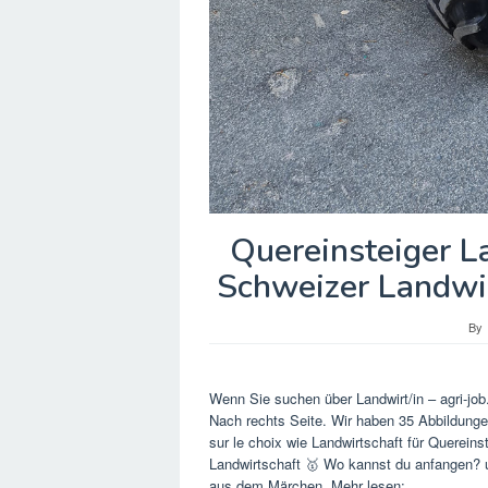
Quereinsteiger L
Schweizer Landwi
By
Wenn Sie suchen über Landwirt/in – agri-jo
Nach rechts Seite. Wir haben 35 Abbildungen
sur le choix wie Landwirtschaft für Querein
Landwirtschaft 🥇 Wo kannst du anfangen? 
aus dem Märchen. Mehr lesen: