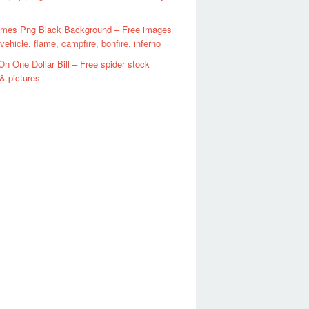
lames Png Black Background – Free images
 vehicle, flame, campfire, bonfire, inferno
On One Dollar Bill – Free spider stock
& pictures