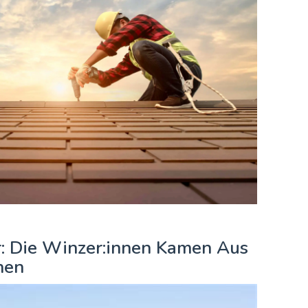
r: Die Winzer:innen Kamen Aus
hen