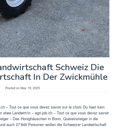
andwirtschaft Schweiz Die
rtschaft In Der Zwickmühle
Posted on
May 19, 2025
b.ch – Tout ce que vous devez savoir sur le choix Du hast kam
 etwa Landwirt/in – agri-job.ch – Tout ce que vous devez savoir
steiger – Das Honighäuschen in Bonn, Quereinsteiger in die
und auch 27’849 Personen wollen die Schweizer Landwirtschaft