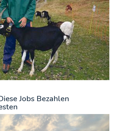
 Diese Jobs Bezahlen
esten