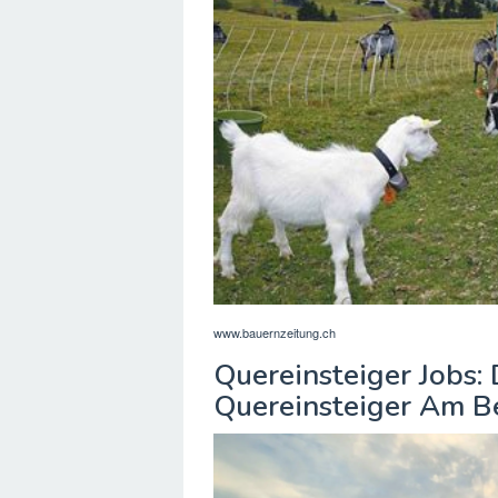
www.bauernzeitung.ch
Quereinsteiger Jobs:
Quereinsteiger Am B