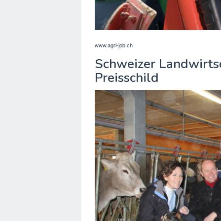
www.agri-job.ch
Schweizer Landwirts
Preisschild