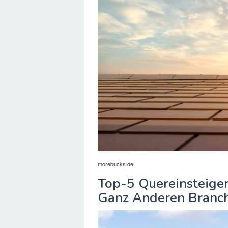
morebucks.de
Top-5 Quereinsteige
Ganz Anderen Branc