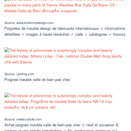
Source: www.khahomedesign.com
Poignées de meuble design de fabricants internationaux ✓ informations
détaillées ✓ images à haute résolution ✓ cads ✓ catalogues ✓ trouvez.
Source: i.pinimg.com
Poignee meuble salle de bain pas cher.
Source: media.oskab.com
Achat poignee meuble salle de bain pas cher ⛄ neuf et occasion ✌
promos et prix réduits imbattables ✓ 5% remboursés minimum sur