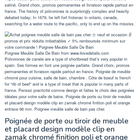
satiné. Grand choix, promos permanentes et livraison rapide partout en
france. The history of polvorones is surprisingly complex and heavily
debated today; In 1679, he left fort frotenac in ontario, canada,
searching for a water route to the pacific, only to end up on the mississ.
Poignee Meuble Salle De Bain from www.ilovedetails.com
Polvorones de canele are a type of shortbread that’s very popular in
spain. Ses formes en font une poignée parfaite. Grand choix, promos
permanentes et livraison rapide partout en france. Poignée de meuble
chromé pour cuisine, salle de bain, chambre . Côte de boeuf is french
for “rib of beef” and is a type of meat that is popular in many parts of
france. Pensez practicité comme design et faites le choix des poignées
idéales pour votre salle de bains. Poignée de porte ou tiroir de meuble
et placard design modèle clip en zamak chromé finition poli et orange
entraxe 96 mm. Poignee meuble salle de bain pas cher.
Poignée de porte ou tiroir de meuble
et placard design modèle clip en
zamak chromé finition poli et orange