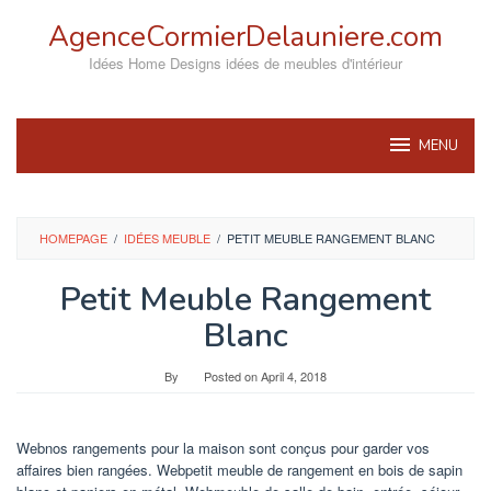
Skip
AgenceCormierDelauniere.com
to
content
Idées Home Designs idées de meubles d'intérieur
MENU
HOMEPAGE
/
IDÉES MEUBLE
/
PETIT MEUBLE RANGEMENT BLANC
Petit Meuble Rangement
Blanc
By
Posted on
April 4, 2018
Webnos rangements pour la maison sont conçus pour garder vos
affaires bien rangées. Webpetit meuble de rangement en bois de sapin