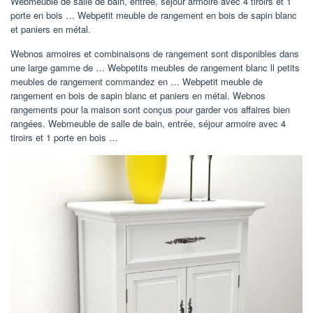
Webmeuble de salle de bain, entrée, séjour armoire avec 4 tiroirs et 1
porte en bois … Webpetit meuble de rangement en bois de sapin blanc
et paniers en métal.
Webnos armoires et combinaisons de rangement sont disponibles dans
une large gamme de … Webpetits meubles de rangement blanc ll petits
meubles de rangement commandez en … Webpetit meuble de
rangement en bois de sapin blanc et paniers en métal. Webnos
rangements pour la maison sont conçus pour garder vos affaires bien
rangées. Webmeuble de salle de bain, entrée, séjour armoire avec 4
tiroirs et 1 porte en bois …