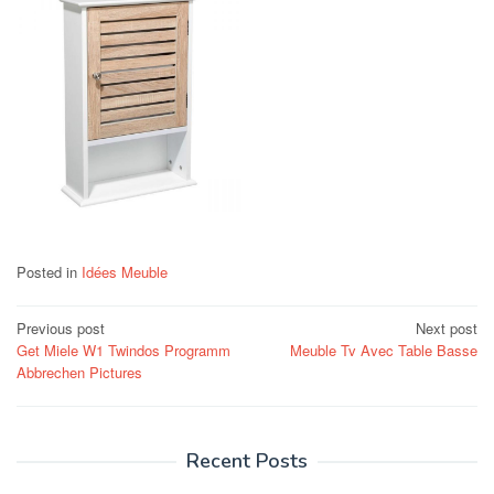
Posted in
Idées Meuble
Post
Previous post
Next post
Get Miele W1 Twindos Programm
Meuble Tv Avec Table Basse
navigation
Abbrechen Pictures
Recent Posts