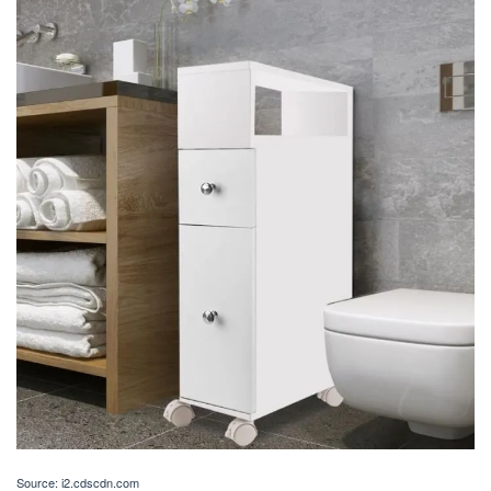
Source: i2.cdscdn.com