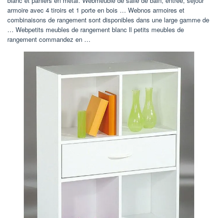
blanc et paniers en métal. Webmeuble de salle de bain, entrée, séjour
armoire avec 4 tiroirs et 1 porte en bois … Webnos armoires et
combinaisons de rangement sont disponibles dans une large gamme de
… Webpetits meubles de rangement blanc ll petits meubles de
rangement commandez en …