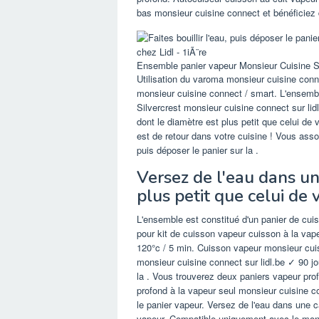
bas monsieur cuisine connect et bénéficie
Ensemble panier vapeur Monsieur Cuisine Si
Utilisation du varoma monsieur cuisine conn
monsieur cuisine connect / smart. L'ensembl
Silvercrest monsieur cuisine connect sur lid
dont le diamètre est plus petit que celui de 
est de retour dans votre cuisine ! Vous associ
puis déposer le panier sur la .
Versez de l'eau dans un
plus petit que celui de 
L'ensemble est constitué d'un panier de cui
pour kit de cuisson vapeur cuisson à la vape
120°c / 5 min. Cuisson vapeur monsieur cuisi
monsieur cuisine connect sur lidl.be ✓ 90 jour
la . Vous trouverez deux paniers vapeur pro
profond à la vapeur seul monsieur cuisine c
le panier vapeur. Versez de l'eau dans une c
vapeur. Compatible uniquement avec le mons