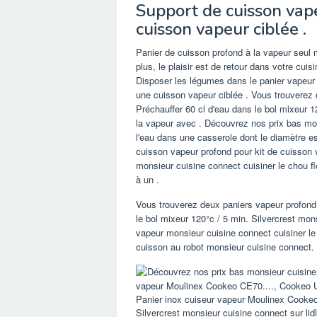
Support de cuisson vap
cuisson vapeur ciblée .
Panier de cuisson profond à la vapeur seul 
plus, le plaisir est de retour dans votre cui
Disposer les légumes dans le panier vapeur 
une cuisson vapeur ciblée . Vous trouverez 
Préchauffer 60 cl d'eau dans le bol mixeur 1
la vapeur avec . Découvrez nos prix bas m
l'eau dans une casserole dont le diamètre es
cuisson vapeur profond pour kit de cuisson
monsieur cuisine connect cuisiner le chou fl
à un .
Vous trouverez deux paniers vapeur profond 
le bol mixeur 120°c / 5 min. Silvercrest mon
vapeur monsieur cuisine connect cuisiner le
cuisson au robot monsieur cuisine connect.
Panier inox cuiseur vapeur Moulinex Coo
Silvercrest monsieur cuisine connect sur lidl