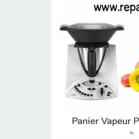
Panier Vapeur 
By