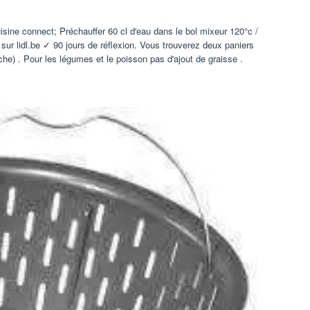
ine connect; Préchauffer 60 cl d'eau dans le bol mixeur 120°c /
sur lidl.be ✓ 90 jours de réflexion. Vous trouverez deux paniers
he) . Pour les légumes et le poisson pas d'ajout de graisse .