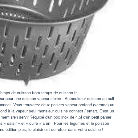
Temps de cuisson from temps-de-cuisson.fr
ur pour une cuisson vapeur ciblée . Autocuiseur cuisson au cuit
onnect. Vous trouverez deux paniers vapeur profond (varoma) un
fond à la vapeur seul monsieur cuisine connect / smart. C'est un
ent s'en servir ?équipé d'un box inox de 4,5l d'un petit panier
 « saisir » et « cuire » à un . Pour les légumes et le poisson
e édition plus, le plaisir est de retour dans votre cuisine !