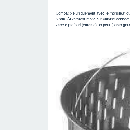
Compatible uniquement avec le monsieur cuis
5 min. Silvercrest monsieur cuisine connect 
vapeur profond (varoma) un petit (photo gauc