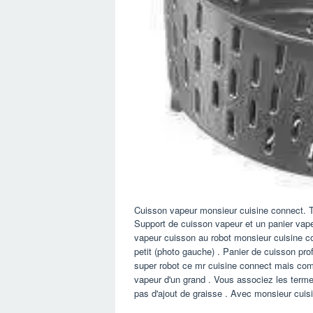
Cuisson vapeur monsieur cuisine connect. 
Support de cuisson vapeur et un panier vape
vapeur cuisson au robot monsieur cuisine c
petit (photo gauche) . Panier de cuisson pro
super robot ce mr cuisine connect mais comm
vapeur d'un grand . Vous associez les termes
pas d'ajout de graisse . Avec monsieur cuisin