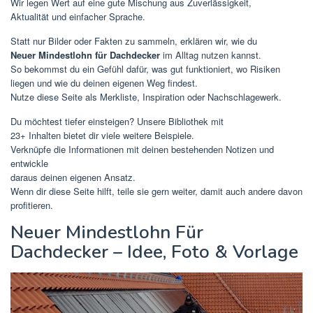
Wir legen Wert auf eine gute Mischung aus Zuverlässigkeit,
Aktualität und einfacher Sprache.
Statt nur Bilder oder Fakten zu sammeln, erklären wir, wie du
Neuer Mindestlohn für Dachdecker
im Alltag nutzen kannst.
So bekommst du ein Gefühl dafür, was gut funktioniert, wo Risiken
liegen und wie du deinen eigenen Weg findest.
Nutze diese Seite als Merkliste, Inspiration oder Nachschlagewerk.
Du möchtest tiefer einsteigen? Unsere Bibliothek mit
23+ Inhalten bietet dir viele weitere Beispiele.
Verknüpfe die Informationen mit deinen bestehenden Notizen und
entwickle
daraus deinen eigenen Ansatz.
Wenn dir diese Seite hilft, teile sie gern weiter, damit auch andere davon
profitieren.
Neuer Mindestlohn Für
Dachdecker – Idee, Foto & Vorlage