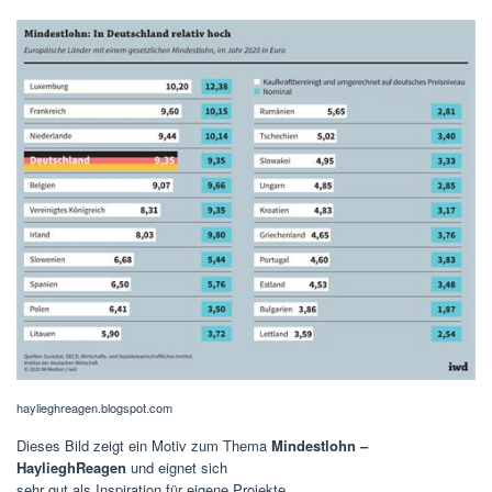
haylieghreagen.blogspot.com
Dieses Bild zeigt ein Motiv zum Thema
Mindestlohn –
HaylieghReagen
und eignet sich
sehr gut als Inspiration für eigene Projekte.