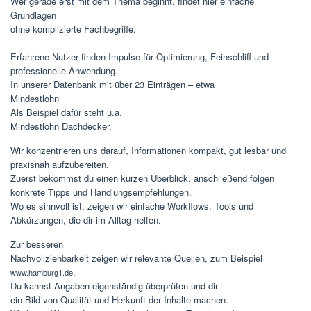
Wer gerade erst mit dem Thema beginnt, findet hier einfache
Grundlagen
ohne komplizierte Fachbegriffe.
Erfahrene Nutzer finden Impulse für Optimierung, Feinschliff und
professionelle Anwendung.
In unserer Datenbank mit über 23 Einträgen – etwa
Mindestlohn
Als Beispiel dafür steht u.a.
Mindestlohn Dachdecker.
Wir konzentrieren uns darauf, Informationen kompakt, gut lesbar und
praxisnah aufzubereiten.
Zuerst bekommst du einen kurzen Überblick, anschließend folgen
konkrete Tipps und Handlungsempfehlungen.
Wo es sinnvoll ist, zeigen wir einfache Workflows, Tools und
Abkürzungen, die dir im Alltag helfen.
Zur besseren
Nachvollziehbarkeit zeigen wir relevante Quellen, zum Beispiel
.
www.hamburg1.de
Du kannst Angaben eigenständig überprüfen und dir
ein Bild von Qualität und Herkunft der Inhalte machen.