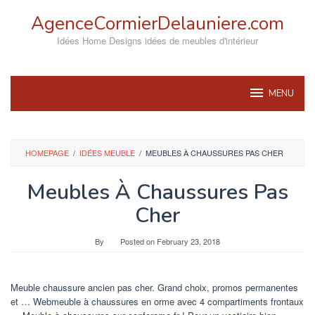
Skip
AgenceCormierDelauniere.com
to
content
Idées Home Designs idées de meubles d'intérieur
MENU
HOMEPAGE
/
IDÉES MEUBLE
/
MEUBLES À CHAUSSURES PAS CHER
Meubles À Chaussures Pas
Cher
By
Posted on
February 23, 2018
Meuble chaussure ancien pas cher. Grand choix, promos permanentes
et … Webmeuble à chaussures en orme avec 4 compartiments frontaux