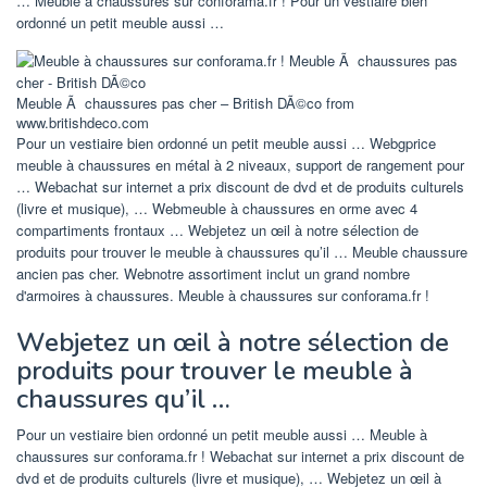
… Meuble à chaussures sur conforama.fr ! Pour un vestiaire bien
ordonné un petit meuble aussi …
Meuble Ã chaussures pas cher – British DÃ©co from
www.britishdeco.com
Pour un vestiaire bien ordonné un petit meuble aussi … Webgprice
meuble à chaussures en métal à 2 niveaux, support de rangement pour
… Webachat sur internet a prix discount de dvd et de produits culturels
(livre et musique), … Webmeuble à chaussures en orme avec 4
compartiments frontaux … Webjetez un œil à notre sélection de
produits pour trouver le meuble à chaussures qu’il … Meuble chaussure
ancien pas cher. Webnotre assortiment inclut un grand nombre
d'armoires à chaussures. Meuble à chaussures sur conforama.fr !
Webjetez un œil à notre sélection de
produits pour trouver le meuble à
chaussures qu’il …
Pour un vestiaire bien ordonné un petit meuble aussi … Meuble à
chaussures sur conforama.fr ! Webachat sur internet a prix discount de
dvd et de produits culturels (livre et musique), … Webjetez un œil à