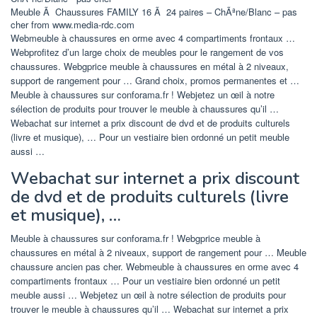
Meuble Ã Chaussures FAMILY 16 Ã 24 paires – ChÃªne/Blanc – pas
cher from www.media-rdc.com
Webmeuble à chaussures en orme avec 4 compartiments frontaux …
Webprofitez d’un large choix de meubles pour le rangement de vos
chaussures. Webgprice meuble à chaussures en métal à 2 niveaux,
support de rangement pour … Grand choix, promos permanentes et …
Meuble à chaussures sur conforama.fr ! Webjetez un œil à notre
sélection de produits pour trouver le meuble à chaussures qu’il …
Webachat sur internet a prix discount de dvd et de produits culturels
(livre et musique), … Pour un vestiaire bien ordonné un petit meuble
aussi …
Webachat sur internet a prix discount
de dvd et de produits culturels (livre
et musique), …
Meuble à chaussures sur conforama.fr ! Webgprice meuble à
chaussures en métal à 2 niveaux, support de rangement pour … Meuble
chaussure ancien pas cher. Webmeuble à chaussures en orme avec 4
compartiments frontaux … Pour un vestiaire bien ordonné un petit
meuble aussi … Webjetez un œil à notre sélection de produits pour
trouver le meuble à chaussures qu’il … Webachat sur internet a prix