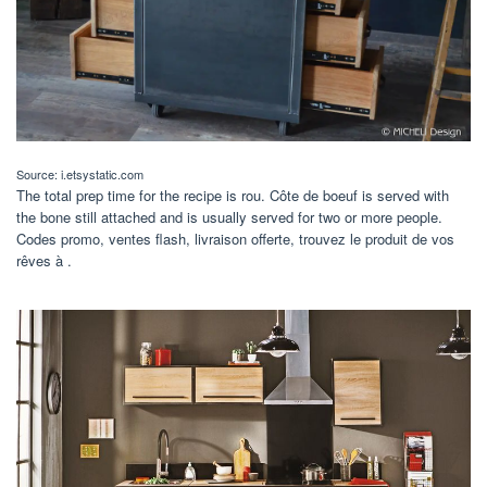
Source: i.etsystatic.com
The total prep time for the recipe is rou. Côte de boeuf is served with
the bone still attached and is usually served for two or more people.
Codes promo, ventes flash, livraison offerte, trouvez le produit de vos
rêves à .