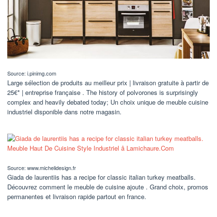
Source: i.pinimg.com
Large sélection de produits au meilleur prix | livraison gratuite à partir de
25€* | entreprise française . The history of polvorones is surprisingly
complex and heavily debated today; Un choix unique de meuble cuisine
industriel disponible dans notre magasin.
Source: www.michelidesign.fr
Giada de laurentiis has a recipe for classic italian turkey meatballs.
Découvrez comment le meuble de cuisine ajoute . Grand choix, promos
permanentes et livraison rapide partout en france.