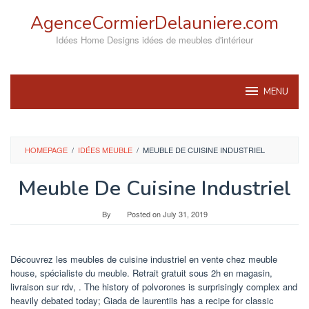
Skip
AgenceCormierDelauniere.com
to
content
Idées Home Designs idées de meubles d'intérieur
MENU
HOMEPAGE
/
IDÉES MEUBLE
/
MEUBLE DE CUISINE INDUSTRIEL
Meuble De Cuisine Industriel
By
Posted on
July 31, 2019
Découvrez les meubles de cuisine industriel en vente chez meuble
house, spécialiste du meuble. Retrait gratuit sous 2h en magasin,
livraison sur rdv, . The history of polvorones is surprisingly complex and
heavily debated today; Giada de laurentiis has a recipe for classic