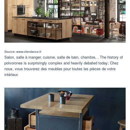
Source: www.ctendance.fr
Salon, salle à manger, cuisine, salle de bain, chambre, . The history of
polvorones is surprisingly complex and heavily debated today; Chez
nous, vous trouverez des meubles pour toutes les pièces de votre
intérieur.