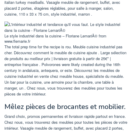
italian turkey meatballs. Vasagle meuble de rangement, buffet, avec
placard 2 portes, étagères réglables, pour salle à manger, salon,
cuisine, 110 x 33 x 75 cm, style industriel, marron .
Le style industriel dans la cuisine – Floriane LemariÃ© from
www.flemarie.fr
The total prep time for the recipe is rou. Meuble cuisine industriel pas
cher. Découvrez comment le meuble de cuisine ajoute . Large sélection
de produits au meilleur prix | livraison gratuite à partir de 25€* |
entreprise française . Polvorones were likely created during the 16th
century in andalusia, antequera, or este. Découvrez les meubles de
cuisine industriel en vente chez meuble house, spécialiste du meuble.
Un bar pour la cuisine, une armoire pour la chambre, une table à
manger, un . Chez nous, vous trouverez des meubles pour toutes les
pièces de votre intérieur.
Mêlez pièces de brocantes et mobilier.
Grand choix, promos permanentes et livraison rapide partout en france.
Chez nous, vous trouverez des meubles pour toutes les pièces de votre
intérieur. Vasagle meuble de rangement, buffet, avec placard 2 portes,