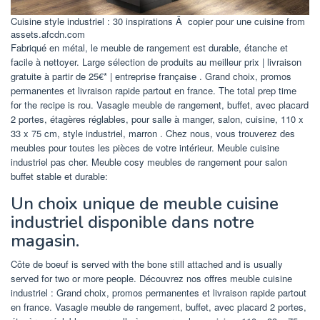
Cuisine style industriel : 30 inspirations Ã copier pour une cuisine from
assets.afcdn.com
Fabriqué en métal, le meuble de rangement est durable, étanche et
facile à nettoyer. Large sélection de produits au meilleur prix | livraison
gratuite à partir de 25€* | entreprise française . Grand choix, promos
permanentes et livraison rapide partout en france. The total prep time
for the recipe is rou. Vasagle meuble de rangement, buffet, avec placard
2 portes, étagères réglables, pour salle à manger, salon, cuisine, 110 x
33 x 75 cm, style industriel, marron . Chez nous, vous trouverez des
meubles pour toutes les pièces de votre intérieur. Meuble cuisine
industriel pas cher. Meuble cosy meubles de rangement pour salon
buffet stable et durable:
Un choix unique de meuble cuisine
industriel disponible dans notre
magasin.
Côte de boeuf is served with the bone still attached and is usually
served for two or more people. Découvrez nos offres meuble cuisine
industriel : Grand choix, promos permanentes et livraison rapide partout
en france. Vasagle meuble de rangement, buffet, avec placard 2 portes,