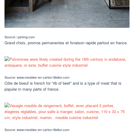
Source: i.pinimg.com
Grand choix, promos permanentes et livraison rapide partout en france.
Source: www.meubles-en-carton-titelion.com
Côte de boeuf is french for “rib of beef” and is a type of meat that is
popular in many parts of france.
Source: www.meubles-en-carton-titelion.com