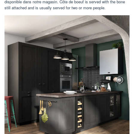
disponible dans notre magasin. Côte de boeuf is served with the bone
still attached and is usually served for two or more people.