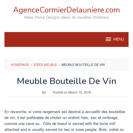
Skip
AgenceCormierDelauniere.com
to
content
Idées Home Designs idées de meubles d'intérieur
MENU
HOMEPAGE
/
IDÉES MEUBLE
/
MEUBLE BOUTEILLE DE VIN
Meuble Bouteille De Vin
By
Posted on
March 10, 2018
En revanche, si votre rangement est destiné à accueillir des bouteilles
de vin, il est préférable de choisir un endroit frais, sec et ombragé,
comme une cave ou . Côte de boeuf is served with the bone still
attached and is usually served for two or more people. Bois, métal ou