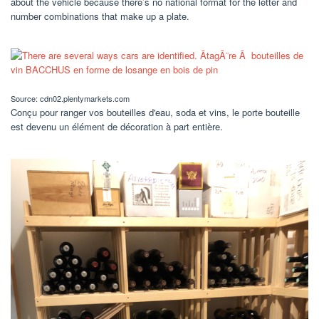
about the vehicle because there’s no national format for the letter and
number combinations that make up a plate.
Source: cdn02.plentymarkets.com
Conçu pour ranger vos bouteilles d'eau, soda et vins, le porte bouteille
est devenu un élément de décoration à part entière.