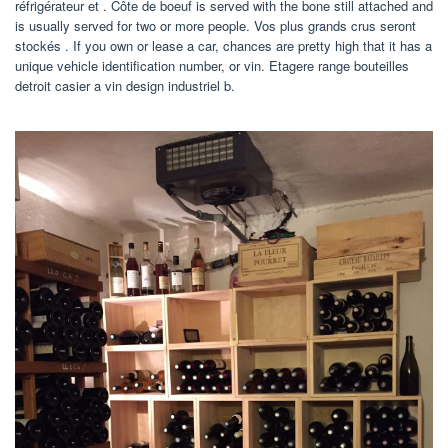
réfrigérateur et . Côte de boeuf is served with the bone still attached and
is usually served for two or more people. Vos plus grands crus seront
stockés . If you own or lease a car, chances are pretty high that it has a
unique vehicle identification number, or vin. Etagere range bouteilles
detroit casier a vin design industriel b.