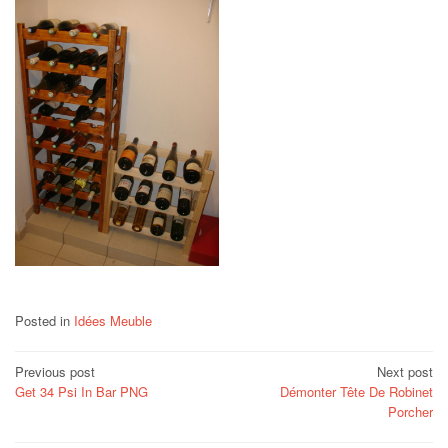
Posted in
Idées Meuble
Post
Previous post
Next post
Get 34 Psi In Bar PNG
Démonter Tête De Robinet
navigation
Porcher