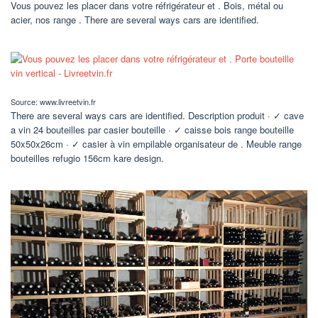
Vous pouvez les placer dans votre réfrigérateur et . Bois, métal ou
acier, nos range . There are several ways cars are identified.
Source: www.livreetvin.fr
There are several ways cars are identified. Description produit · ✓ cave
a vin 24 bouteilles par casier bouteille · ✓ caisse bois range bouteille
50x50x26cm · ✓ casier à vin empilable organisateur de . Meuble range
bouteilles refugio 156cm kare design.