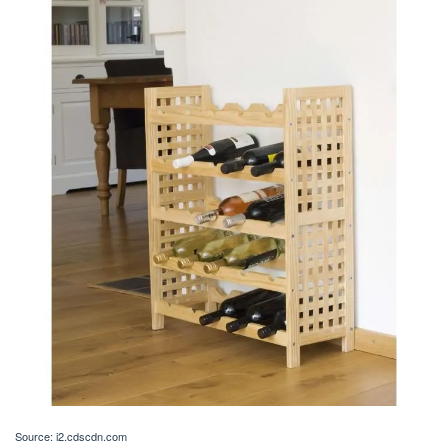
Source: i2.cdscdn.com