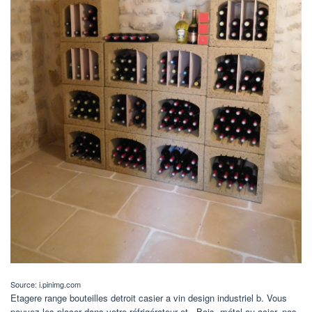
Source: i.pinimg.com
Etagere range bouteilles detroit casier a vin design industriel b. Vous
pouvez les placer dans votre réfrigérateur et . Bois, métal ou acier, nos