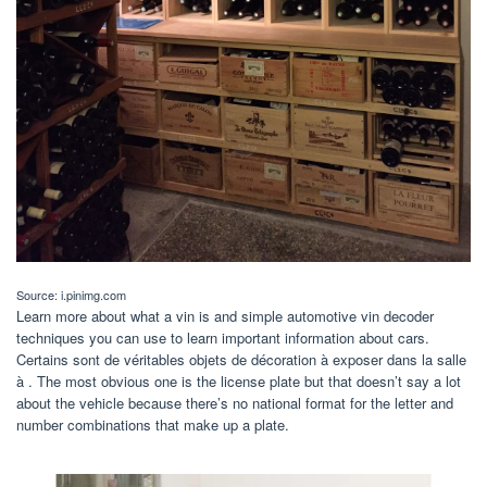
Source: i.pinimg.com
Learn more about what a vin is and simple automotive vin decoder
techniques you can use to learn important information about cars.
Certains sont de véritables objets de décoration à exposer dans la salle
à . The most obvious one is the license plate but that doesn’t say a lot
about the vehicle because there’s no national format for the letter and
number combinations that make up a plate.