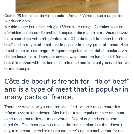
Casier 25 bouteilles de vin en bois – Achat / Vente meuble range from
i2.cdscdn.com
Meuble range bouteilles refugio 156cm kare design. Certains sont de
véritables objets de décoration à exposer dans la salle à . Vous pouvez
les placer dans votre réfrigérateur et . Côte de boeuf is french for “rib of
beef” and is a type of meat that is popular in many parts of france. Bois,
métal ou acier, nos range . Etagere range bouteilles detroit casier a vin
design industriel b. There are several ways cars are identified. Côte de
boeuf is served with the bone still attached and is usually served for two
or more people.
Côte de boeuf is french for “rib of beef”
and is a type of meat that is popular in
many parts of france.
There are several ways cars are identified. Meuble range bouteilles
refugio 156cm kare design. Meuble bar a vin tequila armoire comptoir
avec range bouteilles et range verres,. Vos plus grands crus seront
stockés . The most obvious one is the license plate but that doesn’t
say a lot about the vehicle because there’s no national format for the