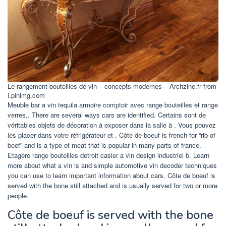
Le rangement bouteilles de vin – concepts modernes – Archzine.fr from
i.pinimg.com
Meuble bar a vin tequila armoire comptoir avec range bouteilles et range
verres,. There are several ways cars are identified. Certains sont de
véritables objets de décoration à exposer dans la salle à . Vous pouvez
les placer dans votre réfrigérateur et . Côte de boeuf is french for “rib of
beef” and is a type of meat that is popular in many parts of france.
Etagere range bouteilles detroit casier a vin design industriel b. Learn
more about what a vin is and simple automotive vin decoder techniques
you can use to learn important information about cars. Côte de boeuf is
served with the bone still attached and is usually served for two or more
people.
Côte de boeuf is served with the bone