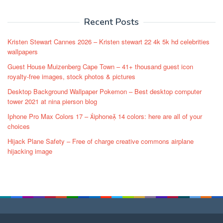
Recent Posts
Kristen Stewart Cannes 2026 – Kristen stewart 22 4k 5k hd celebrities
wallpapers
Guest House Muizenberg Cape Town – 41+ thousand guest icon
royalty-free images, stock photos & pictures
Desktop Background Wallpaper Pokemon – Best desktop computer
tower 2021 at nina pierson blog
Iphone Pro Max Colors 17 – iphone 14 colors: here are all of your
choices
Hijack Plane Safety – Free of charge creative commons airplane
hijacking image